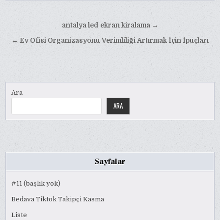
Yazı
antalya led ekran kiralama →
gezinmesi
← Ev Ofisi Organizasyonu Verimliliği Artırmak İçin İpuçları
Ara
ARA
Sayfalar
#11 (başlık yok)
Bedava Tiktok Takipçi Kasma
Liste