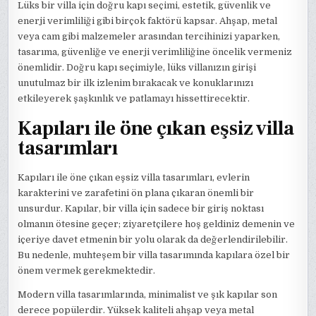
Lüks bir villa için doğru kapı seçimi, estetik, güvenlik ve
enerji verimliliği gibi birçok faktörü kapsar. Ahşap, metal
veya cam gibi malzemeler arasından tercihinizi yaparken,
tasarıma, güvenliğe ve enerji verimliliğine öncelik vermeniz
önemlidir. Doğru kapı seçimiyle, lüks villanızın girişi
unutulmaz bir ilk izlenim bırakacak ve konuklarınızı
etkileyerek şaşkınlık ve patlamayı hissettirecektir.
Kapıları ile öne çıkan eşsiz villa
tasarımları
Kapıları ile öne çıkan eşsiz villa tasarımları, evlerin
karakterini ve zarafetini ön plana çıkaran önemli bir
unsurdur. Kapılar, bir villa için sadece bir giriş noktası
olmanın ötesine geçer; ziyaretçilere hoş geldiniz demenin ve
içeriye davet etmenin bir yolu olarak da değerlendirilebilir.
Bu nedenle, muhteşem bir villa tasarımında kapılara özel bir
önem vermek gerekmektedir.
Modern villa tasarımlarında, minimalist ve şık kapılar son
derece popülerdir. Yüksek kaliteli ahşap veya metal