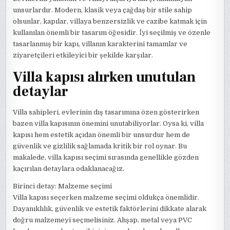
unsurlardır. Modern, klasik veya çağdaş bir stile sahip
olsunlar, kapılar, villaya benzersizlik ve cazibe katmak için
kullanılan önemli bir tasarım öğesidir. İyi seçilmiş ve özenle
tasarlanmış bir kapı, villanın karakterini tamamlar ve
ziyaretçileri etkileyici bir şekilde karşılar.
Villa kapısı alırken unutulan
detaylar
Villa sahipleri, evlerinin dış tasarımına özen gösterirken
bazen villa kapısının önemini unutabiliyorlar. Oysa ki, villa
kapısı hem estetik açıdan önemli bir unsurdur hem de
güvenlik ve gizlilik sağlamada kritik bir rol oynar. Bu
makalede, villa kapısı seçimi sırasında genellikle gözden
kaçırılan detaylara odaklanacağız.
Birinci detay: Malzeme seçimi
Villa kapısı seçerken malzeme seçimi oldukça önemlidir.
Dayanıklılık, güvenlik ve estetik faktörlerini dikkate alarak
doğru malzemeyi seçmelisiniz. Ahşap, metal veya PVC