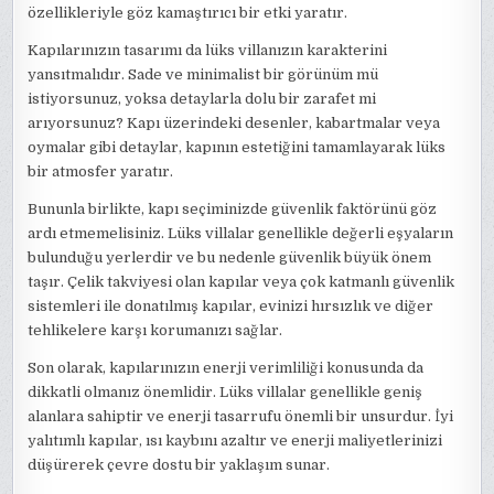
özellikleriyle göz kamaştırıcı bir etki yaratır.
Kapılarınızın tasarımı da lüks villanızın karakterini
yansıtmalıdır. Sade ve minimalist bir görünüm mü
istiyorsunuz, yoksa detaylarla dolu bir zarafet mi
arıyorsunuz? Kapı üzerindeki desenler, kabartmalar veya
oymalar gibi detaylar, kapının estetiğini tamamlayarak lüks
bir atmosfer yaratır.
Bununla birlikte, kapı seçiminizde güvenlik faktörünü göz
ardı etmemelisiniz. Lüks villalar genellikle değerli eşyaların
bulunduğu yerlerdir ve bu nedenle güvenlik büyük önem
taşır. Çelik takviyesi olan kapılar veya çok katmanlı güvenlik
sistemleri ile donatılmış kapılar, evinizi hırsızlık ve diğer
tehlikelere karşı korumanızı sağlar.
Son olarak, kapılarınızın enerji verimliliği konusunda da
dikkatli olmanız önemlidir. Lüks villalar genellikle geniş
alanlara sahiptir ve enerji tasarrufu önemli bir unsurdur. İyi
yalıtımlı kapılar, ısı kaybını azaltır ve enerji maliyetlerinizi
düşürerek çevre dostu bir yaklaşım sunar.