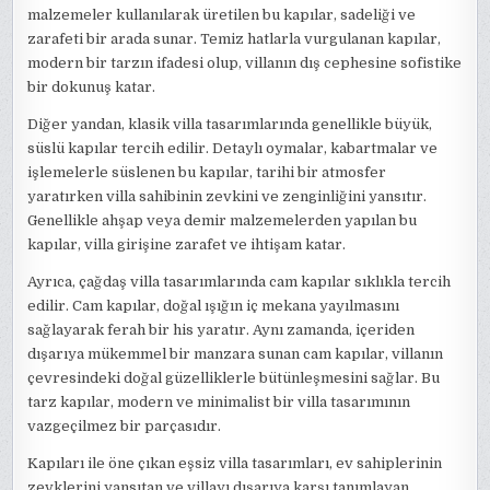
malzemeler kullanılarak üretilen bu kapılar, sadeliği ve
zarafeti bir arada sunar. Temiz hatlarla vurgulanan kapılar,
modern bir tarzın ifadesi olup, villanın dış cephesine sofistike
bir dokunuş katar.
Diğer yandan, klasik villa tasarımlarında genellikle büyük,
süslü kapılar tercih edilir. Detaylı oymalar, kabartmalar ve
işlemelerle süslenen bu kapılar, tarihi bir atmosfer
yaratırken villa sahibinin zevkini ve zenginliğini yansıtır.
Genellikle ahşap veya demir malzemelerden yapılan bu
kapılar, villa girişine zarafet ve ihtişam katar.
Ayrıca, çağdaş villa tasarımlarında cam kapılar sıklıkla tercih
edilir. Cam kapılar, doğal ışığın iç mekana yayılmasını
sağlayarak ferah bir his yaratır. Aynı zamanda, içeriden
dışarıya mükemmel bir manzara sunan cam kapılar, villanın
çevresindeki doğal güzelliklerle bütünleşmesini sağlar. Bu
tarz kapılar, modern ve minimalist bir villa tasarımının
vazgeçilmez bir parçasıdır.
Kapıları ile öne çıkan eşsiz villa tasarımları, ev sahiplerinin
zevklerini yansıtan ve villayı dışarıya karşı tanımlayan