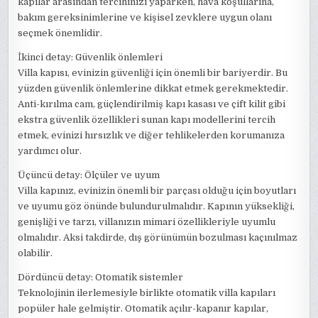
kapılar arasından tercihinizi yaparken, hava koşullarına,
bakım gereksinimlerine ve kişisel zevklere uygun olanı
seçmek önemlidir.
İkinci detay: Güvenlik önlemleri
Villa kapısı, evinizin güvenliği için önemli bir bariyerdir. Bu
yüzden güvenlik önlemlerine dikkat etmek gerekmektedir.
Anti-kırılma cam, güçlendirilmiş kapı kasası ve çift kilit gibi
ekstra güvenlik özellikleri sunan kapı modellerini tercih
etmek, evinizi hırsızlık ve diğer tehlikelerden korumanıza
yardımcı olur.
Üçüncü detay: Ölçüler ve uyum
Villa kapınız, evinizin önemli bir parçası olduğu için boyutları
ve uyumu göz önünde bulundurulmalıdır. Kapının yüksekliği,
genişliği ve tarzı, villanızın mimari özellikleriyle uyumlu
olmalıdır. Aksi takdirde, dış görünümün bozulması kaçınılmaz
olabilir.
Dördüncü detay: Otomatik sistemler
Teknolojinin ilerlemesiyle birlikte otomatik villa kapıları
popüler hale gelmiştir. Otomatik açılır-kapanır kapılar,