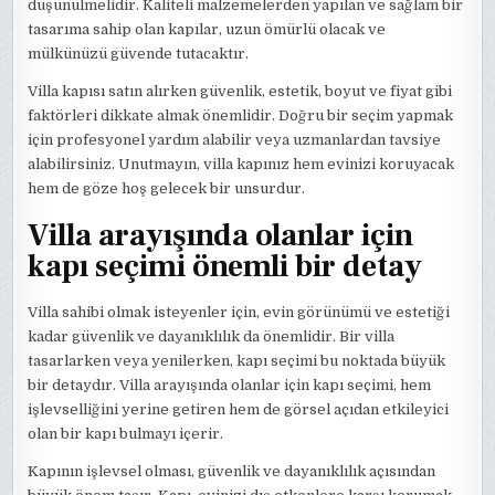
düşünülmelidir. Kaliteli malzemelerden yapılan ve sağlam bir
tasarıma sahip olan kapılar, uzun ömürlü olacak ve
mülkünüzü güvende tutacaktır.
Villa kapısı satın alırken güvenlik, estetik, boyut ve fiyat gibi
faktörleri dikkate almak önemlidir. Doğru bir seçim yapmak
için profesyonel yardım alabilir veya uzmanlardan tavsiye
alabilirsiniz. Unutmayın, villa kapınız hem evinizi koruyacak
hem de göze hoş gelecek bir unsurdur.
Villa arayışında olanlar için
kapı seçimi önemli bir detay
Villa sahibi olmak isteyenler için, evin görünümü ve estetiği
kadar güvenlik ve dayanıklılık da önemlidir. Bir villa
tasarlarken veya yenilerken, kapı seçimi bu noktada büyük
bir detaydır. Villa arayışında olanlar için kapı seçimi, hem
işlevselliğini yerine getiren hem de görsel açıdan etkileyici
olan bir kapı bulmayı içerir.
Kapının işlevsel olması, güvenlik ve dayanıklılık açısından