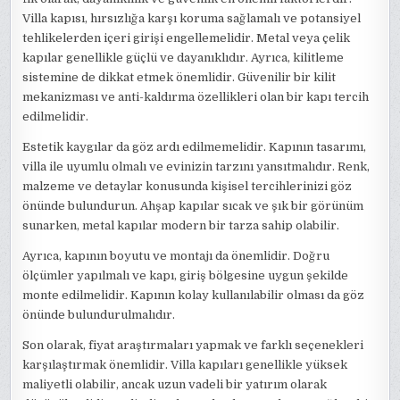
Villa kapısı, hırsızlığa karşı koruma sağlamalı ve potansiyel
tehlikelerden içeri girişi engellemelidir. Metal veya çelik
kapılar genellikle güçlü ve dayanıklıdır. Ayrıca, kilitleme
sistemine de dikkat etmek önemlidir. Güvenilir bir kilit
mekanizması ve anti-kaldırma özellikleri olan bir kapı tercih
edilmelidir.
Estetik kaygılar da göz ardı edilmemelidir. Kapının tasarımı,
villa ile uyumlu olmalı ve evinizin tarzını yansıtmalıdır. Renk,
malzeme ve detaylar konusunda kişisel tercihlerinizi göz
önünde bulundurun. Ahşap kapılar sıcak ve şık bir görünüm
sunarken, metal kapılar modern bir tarza sahip olabilir.
Ayrıca, kapının boyutu ve montajı da önemlidir. Doğru
ölçümler yapılmalı ve kapı, giriş bölgesine uygun şekilde
monte edilmelidir. Kapının kolay kullanılabilir olması da göz
önünde bulundurulmalıdır.
Son olarak, fiyat araştırmaları yapmak ve farklı seçenekleri
karşılaştırmak önemlidir. Villa kapıları genellikle yüksek
maliyetli olabilir, ancak uzun vadeli bir yatırım olarak