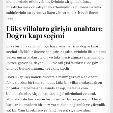
olumlu yönde etkileyebilir. Evinizin girişindeki kapı,
misafirlerinizi karşılayan ilk izlenimdir ve bu nedenle villa
sahiplerinin bu ayrıntıya özen göstermeleri büyük önem
taşır.
Lüks villalara girişin anahtarı:
Doğru kapı seçimi
Lüks bir villa sahibi olmayı hayal edenler için, doğru kapı
seçimi büyük bir öneme sahiptir. Kapılar, evinizin ilk izlenimi
veren unsurlardan biridir ve lüks hissiyatınızı yansıtmalıdır.
Ayrıca, güvenlik, dayanıklılık ve stil gibi faktörleri de göz
önünde bulundurmanız gerekmektedir.
Doğru kapı seçiminde dikkate almanız gereken en önemli
faktörlerden biri malzemedir. Lüks bir villaya yakışacak en
popüler malzemeler arasında ahşap, metal ve cam
bulunmaktadır. Ahşap kapılar, doğal görünümü ve sıcak
atmosferi ile her zaman tercih edilen bir seçenektir. Metal
kapılar ise modern bir tarz yaratırken, sağlamlık ve güvenlik
sağlar. Cam kapılar ise şeffaflığı ve ışığı içeriye alma