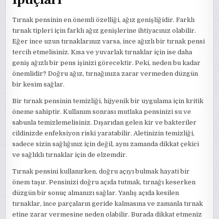
Tırnak pensinin en önemli özelliği, ağız genişliğidir. Farklı
tırnak tipleri için farklı ağız genişlerine ihtiyacınız olabilir.
Eğer ince uzun tırnaklarınız varsa, ince ağızlı bir tırnak pensi
tercih etmelisiniz. Kısa ve yuvarlak tırnaklar için ise daha
geniş ağızlı bir pens işinizi görecektir. Peki, neden bu kadar
önemlidir? Doğru ağız, tırnağınıza zarar vermeden düzgün
bir kesim sağlar.
Bir tırnak pensinin temizliği, hijyenik bir uygulama için kritik
öneme sahiptir. Kullanım sonrası mutlaka pensinizi su ve
sabunla temizlemelisiniz. Dışarıdan gelen kir ve bakteriler
cildinizde enfeksiyon riski yaratabilir. Aletinizin temizliği,
sadece sizin sağlığınız için değil, aynı zamanda dikkat çekici
ve sağlıklı tırnaklar için de elzemdir.
Tırnak pensini kullanırken, doğru açıyı bulmak hayati bir
önem taşır. Pensinizi doğru açıda tutmak, tırnağı keserken
düzgün bir sonuç almanızı sağlar. Yanlış açıda kesilen
tırnaklar, ince parçaların geride kalmasına ve zamanla tırnak
etine zarar vermesine neden olabilir. Burada dikkat etmeniz