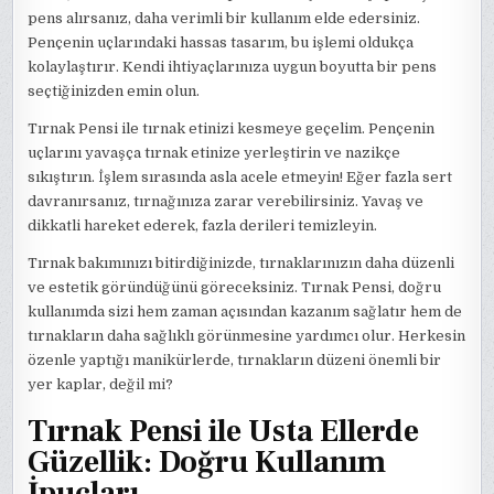
pens alırsanız, daha verimli bir kullanım elde edersiniz.
Pençenin uçlarındaki hassas tasarım, bu işlemi oldukça
kolaylaştırır. Kendi ihtiyaçlarınıza uygun boyutta bir pens
seçtiğinizden emin olun.
Tırnak Pensi ile tırnak etinizi kesmeye geçelim. Pençenin
uçlarını yavaşça tırnak etinize yerleştirin ve nazikçe
sıkıştırın. İşlem sırasında asla acele etmeyin! Eğer fazla sert
davranırsanız, tırnağınıza zarar verebilirsiniz. Yavaş ve
dikkatli hareket ederek, fazla derileri temizleyin.
Tırnak bakımınızı bitirdiğinizde, tırnaklarınızın daha düzenli
ve estetik göründüğünü göreceksiniz. Tırnak Pensi, doğru
kullanımda sizi hem zaman açısından kazanım sağlatır hem de
tırnakların daha sağlıklı görünmesine yardımcı olur. Herkesin
özenle yaptığı manikürlerde, tırnakların düzeni önemli bir
yer kaplar, değil mi?
Tırnak Pensi ile Usta Ellerde
Güzellik: Doğru Kullanım
İpuçları