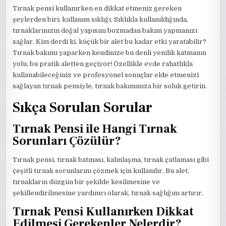
Tırnak pensi kullanırken en dikkat etmeniz gereken
şeylerden biri; kullanım sıklığı. Sıklıkla kullanıldığında,
tırnaklarınızın doğal yapısını bozmadan bakım yapmanızı
sağlar. Kim derdi ki, küçük bir alet bu kadar etki yaratabilir?
Tırnak bakımı yaparken kendinize bu denli yenilik katmanın
yolu, bu pratik aletten geçiyor! Özellikle evde rahatlıkla
kullanabileceğiniz ve profesyonel sonuçlar elde etmenizi
sağlayan tırnak pensiyle, tırnak bakımınıza bir soluk getirin.
Sıkça Sorulan Sorular
Tırnak Pensi ile Hangi Tırnak
Sorunları Çözülür?
Tırnak pensi, tırnak batması, kalınlaşma, tırnak çatlaması gibi
çeşitli tırnak sorunlarını çözmek için kullanılır. Bu alet,
tırnakların düzgün bir şekilde kesilmesine ve
şekillendirilmesine yardımcı olarak, tırnak sağlığını artırır.
Tırnak Pensi Kullanırken Dikkat
Edilmesi Gerekenler Nelerdir?