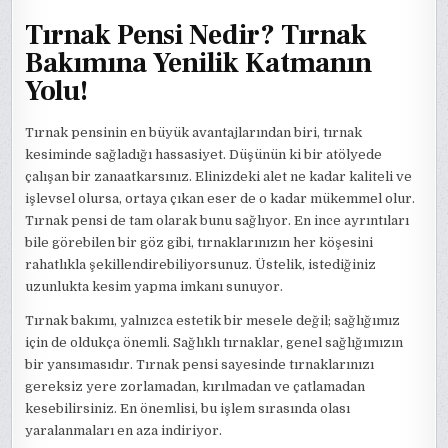
Tırnak Pensi Nedir? Tırnak
Bakımına Yenilik Katmanın
Yolu!
Tırnak pensinin en büyük avantajlarından biri, tırnak
kesiminde sağladığı hassasiyet. Düşünün ki bir atölyede
çalışan bir zanaatkarsınız. Elinizdeki alet ne kadar kaliteli ve
işlevsel olursa, ortaya çıkan eser de o kadar mükemmel olur.
Tırnak pensi de tam olarak bunu sağlıyor. En ince ayrıntıları
bile görebilen bir göz gibi, tırnaklarınızın her köşesini
rahatlıkla şekillendirebiliyorsunuz. Üstelik, istediğiniz
uzunlukta kesim yapma imkanı sunuyor.
Tırnak bakımı, yalnızca estetik bir mesele değil; sağlığımız
için de oldukça önemli. Sağlıklı tırnaklar, genel sağlığımızın
bir yansımasıdır. Tırnak pensi sayesinde tırnaklarınızı
gereksiz yere zorlamadan, kırılmadan ve çatlamadan
kesebilirsiniz. En önemlisi, bu işlem sırasında olası
yaralanmaları en aza indiriyor.