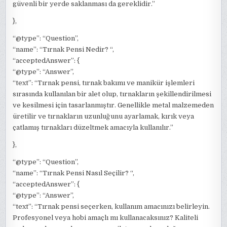
güvenli bir yerde saklanması da gereklidir.”
},
“@type”: “Question”,
“name”: “Tırnak Pensi Nedir? “,
“acceptedAnswer”: {
“@type”: “Answer”,
“text”: “Tırnak pensi, tırnak bakımı ve manikür işlemleri
sırasında kullanılan bir alet olup, tırnakların şekillendirilmesi
ve kesilmesi için tasarlanmıştır. Genellikle metal malzemeden
üretilir ve tırnakların uzunluğunu ayarlamak, kırık veya
çatlamış tırnakları düzeltmek amacıyla kullanılır.”
},
“@type”: “Question”,
“name”: “Tırnak Pensi Nasıl Seçilir? “,
“acceptedAnswer”: {
“@type”: “Answer”,
“text”: “Tırnak pensi seçerken, kullanım amacınızı belirleyin.
Profesyonel veya hobi amaçlı mı kullanacaksınız? Kaliteli