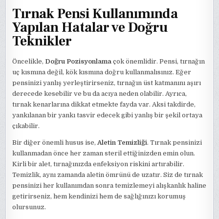
Tırnak Pensi Kullanımında
Yapılan Hatalar ve Doğru
Teknikler
Öncelikle,
Doğru Pozisyonlama
çok önemlidir. Pensi, tırnağın
uç kısmına değil, kök kısmına doğru kullanmalısınız. Eğer
pensinizi yanlış yerleştirirseniz, tırnağın üst katmanını aşırı
derecede kesebilir ve bu da acıya neden olabilir. Ayrıca,
tırnak kenarlarına dikkat etmekte fayda var. Aksi takdirde,
yankılanan bir yankı tasvir edecek gibi yanlış bir şekil ortaya
çıkabilir.
Bir diğer önemli husus ise,
Aletin Temizliği
. Tırnak pensinizi
kullanmadan önce her zaman steril ettiğinizden emin olun.
Kirli bir alet, tırnağınızda enfeksiyon riskini artırabilir.
Temizlik, aynı zamanda aletin ömrünü de uzatır. Siz de tırnak
pensinizi her kullanımdan sonra temizlemeyi alışkanlık haline
getirirseniz, hem kendinizi hem de sağlığınızı korumuş
olursunuz.