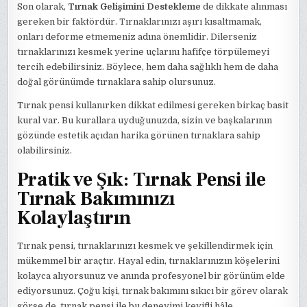
Son olarak,
Tırnak Gelişimini Destekleme
de dikkate alınması
gereken bir faktördür. Tırnaklarınızı aşırı kısaltmamak,
onları deforme etmemeniz adına önemlidir. Dilerseniz
tırnaklarınızı kesmek yerine uçlarını hafifçe törpülemeyi
tercih edebilirsiniz. Böylece, hem daha sağlıklı hem de daha
doğal görünümde tırnaklara sahip olursunuz.
Tırnak pensi kullanırken dikkat edilmesi gereken birkaç basit
kural var. Bu kurallara uyduğunuzda, sizin ve başkalarının
gözünde estetik açıdan harika görünen tırnaklara sahip
olabilirsiniz.
Pratik ve Şık: Tırnak Pensi ile
Tırnak Bakımınızı
Kolaylaştırın
Tırnak pensi, tırnaklarınızı kesmek ve şekillendirmek için
mükemmel bir araçtır. Hayal edin, tırnaklarınızın köşelerini
kolayca alıyorsunuz ve anında profesyonel bir görünüm elde
ediyorsunuz. Çoğu kişi, tırnak bakımını sıkıcı bir görev olarak
görse de, tırnak pensi ile bu deneyimi keyifli hâle