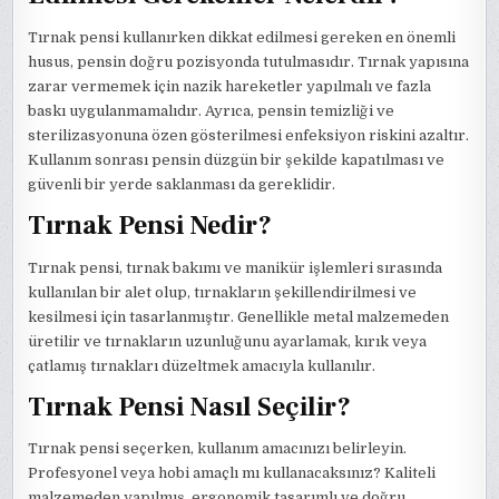
Tırnak pensi kullanırken dikkat edilmesi gereken en önemli
husus, pensin doğru pozisyonda tutulmasıdır. Tırnak yapısına
zarar vermemek için nazik hareketler yapılmalı ve fazla
baskı uygulanmamalıdır. Ayrıca, pensin temizliği ve
sterilizasyonuna özen gösterilmesi enfeksiyon riskini azaltır.
Kullanım sonrası pensin düzgün bir şekilde kapatılması ve
güvenli bir yerde saklanması da gereklidir.
Tırnak Pensi Nedir?
Tırnak pensi, tırnak bakımı ve manikür işlemleri sırasında
kullanılan bir alet olup, tırnakların şekillendirilmesi ve
kesilmesi için tasarlanmıştır. Genellikle metal malzemeden
üretilir ve tırnakların uzunluğunu ayarlamak, kırık veya
çatlamış tırnakları düzeltmek amacıyla kullanılır.
Tırnak Pensi Nasıl Seçilir?
Tırnak pensi seçerken, kullanım amacınızı belirleyin.
Profesyonel veya hobi amaçlı mı kullanacaksınız? Kaliteli
malzemeden yapılmış, ergonomik tasarımlı ve doğru