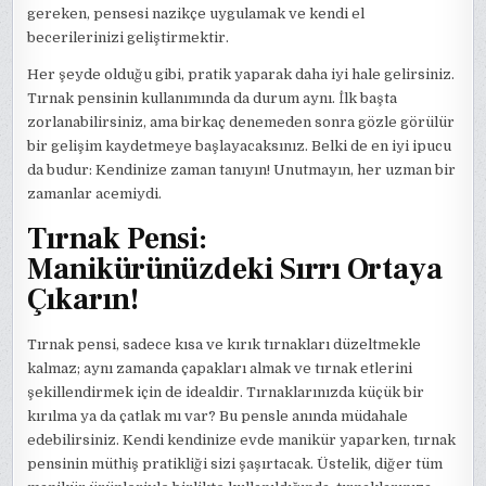
gereken, pensesi nazikçe uygulamak ve kendi el
becerilerinizi geliştirmektir.
Her şeyde olduğu gibi, pratik yaparak daha iyi hale gelirsiniz.
Tırnak pensinin kullanımında da durum aynı. İlk başta
zorlanabilirsiniz, ama birkaç denemeden sonra gözle görülür
bir gelişim kaydetmeye başlayacaksınız. Belki de en iyi ipucu
da budur: Kendinize zaman tanıyın! Unutmayın, her uzman bir
zamanlar acemiydi.
Tırnak Pensi:
Manikürünüzdeki Sırrı Ortaya
Çıkarın!
Tırnak pensi, sadece kısa ve kırık tırnakları düzeltmekle
kalmaz; aynı zamanda çapakları almak ve tırnak etlerini
şekillendirmek için de idealdir. Tırnaklarınızda küçük bir
kırılma ya da çatlak mı var? Bu pensle anında müdahale
edebilirsiniz. Kendi kendinize evde manikür yaparken, tırnak
pensinin müthiş pratikliği sizi şaşırtacak. Üstelik, diğer tüm