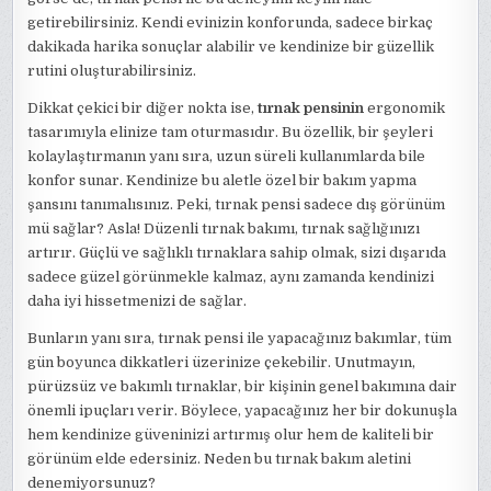
getirebilirsiniz. Kendi evinizin konforunda, sadece birkaç
dakikada harika sonuçlar alabilir ve kendinize bir güzellik
rutini oluşturabilirsiniz.
Dikkat çekici bir diğer nokta ise,
tırnak pensinin
ergonomik
tasarımıyla elinize tam oturmasıdır. Bu özellik, bir şeyleri
kolaylaştırmanın yanı sıra, uzun süreli kullanımlarda bile
konfor sunar. Kendinize bu aletle özel bir bakım yapma
şansını tanımalısınız. Peki, tırnak pensi sadece dış görünüm
mü sağlar? Asla! Düzenli tırnak bakımı, tırnak sağlığınızı
artırır. Güçlü ve sağlıklı tırnaklara sahip olmak, sizi dışarıda
sadece güzel görünmekle kalmaz, aynı zamanda kendinizi
daha iyi hissetmenizi de sağlar.
Bunların yanı sıra, tırnak pensi ile yapacağınız bakımlar, tüm
gün boyunca dikkatleri üzerinize çekebilir. Unutmayın,
pürüzsüz ve bakımlı tırnaklar, bir kişinin genel bakımına dair
önemli ipuçları verir. Böylece, yapacağınız her bir dokunuşla
hem kendinize güveninizi artırmış olur hem de kaliteli bir
görünüm elde edersiniz. Neden bu tırnak bakım aletini
denemiyorsunuz?