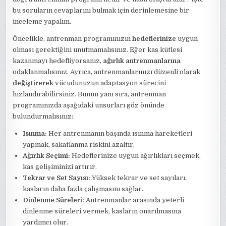
bu soruların cevaplarını bulmak için derinlemesine bir
inceleme yapalım.
Öncelikle, antrenman programınızın
hedeflerinize
uygun
olması gerektiğini unutmamalısınız. Eğer kas kütlesi
kazanmayı hedefliyorsanız,
ağırlık antrenmanlarına
odaklanmalısınız. Ayrıca, antrenmanlarınızı düzenli olarak
değiştirerek
vücudunuzun adaptasyon sürecini
hızlandırabilirsiniz. Bunun yanı sıra, antrenman
programınızda aşağıdaki unsurları göz önünde
bulundurmalısınız:
Isınma:
Her antrenmanın başında ısınma hareketleri
yapmak, sakatlanma riskini azaltır.
Ağırlık Seçimi:
Hedeflerinize uygun ağırlıkları seçmek,
kas gelişiminizi artırır.
Tekrar ve Set Sayısı:
Yüksek tekrar ve set sayıları,
kasların daha fazla çalışmasını sağlar.
Dinlenme Süreleri:
Antrenmanlar arasında yeterli
dinlenme süreleri vermek, kasların onarılmasına
yardımcı olur.