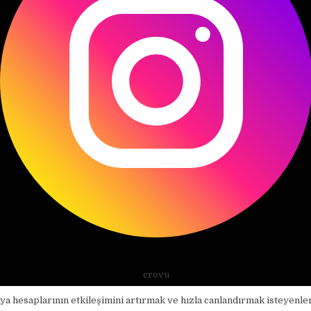
crovu
a hesaplarının etkileşimini artırmak ve hızla canlandırmak isteyenler