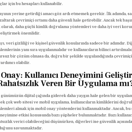
lar için bu hesapları kullanabilir.
ının yerine getirdiği amacı göz ardı etmemek gerekir. İlk adımda, sa
zaltarak çevrimiçi ortamı daha güvenli hale getirebilir. Ancak tek başı
k olarak, daha güçlü kimlik doğrulama yöntemleri ve daha iyi veri kor
eliştirmek önemlidir.
ı, veri gizliliği ve kişisel güvenlik konularında sadece bir adımdır. Di
lemlerinin yanı sıra uygulanmalıdır ve kullanıcıların bilinci artırılmalı
rsuz bir çözüm olmasa da, doğru bir şekilde uygulandığında çevrimiçi
ardımcı olabilir.
 Onay: Kullanıcı Deneyimini Gelişti
Rahatsızlık Veren Bir Uygulama mı
 günümüzün dijital çağında giderek daha yaygın hale gelen bir uygula
Pek çok web sitesi ve mobil uygulama, kullanıcıların kimliklerini doğr
lemleri almak için mobil onay yöntemlerini kullanmaktadır. Ancak, bu
eneyimine etkisi konusunda bazı şüpheler bulunmaktadır. Bazı kullanıcı
tsızlık verici olabileceğini düşünürken, diğerleri ise güvenlik açısınd
lduğunu savunmaktadır.