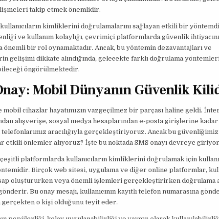
lişmeleri takip etmek önemlidir.
kullanıcıların kimliklerini doğrulamalarını sağlayan etkili bir yöntemd
nliği ve kullanım kolaylığı, çevrimiçi platformlarda güvenlik ihtiyacın
 önemli bir rol oynamaktadır. Ancak, bu yöntemin dezavantajları ve
erin gelişimi dikkate alındığında, gelecekte farklı doğrulama yöntemler
bileceği öngörülmektedir.
nay: Mobil Dünyanın Güvenlik Kili
obil cihazlar hayatımızın vazgeçilmez bir parçası haline geldi. İnte
ndan alışverişe, sosyal medya hesaplarından e-posta girişlerine kada
lı telefonlarımız aracılığıyla gerçekleştiriyoruz. Ancak bu güvenliğimi
ar etkili önlemler alıyoruz? İşte bu noktada SMS onayı devreye giriyor
çeşitli platformlarda kullanıcıların kimliklerini doğrulamak için kullanı
ntemidir. Birçok web sitesi, uygulama ve diğer online platformlar, kull
sap oluştururken veya önemli işlemleri gerçekleştirirken doğrulama 
önderir. Bu onay mesajı, kullanıcının kayıtlı telefon numarasına gönde
n gerçekten o kişi olduğunu teyit eder.
n popülerliği, kolay uygulanabilirliği ve yaygın olarak kullanılabilirli