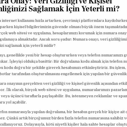
a Onay: Veri Gizliliği ve Kişisel
liğinizi Sağlamak İçin Yeterli mi?
a internet kullanımı hızla artarken, çevrimiçi platformlara kaydolurke
parken kişisel bilgilerimizin güvende olması büyük önem taşımaktadır
rçok web sitesi ve uygulama, hesaplarımızı korumak için numara onayı
gulamaya almaktadır. Ancak soru şudur: Numara onayı, veri gizliliğimiz
zi sağlamak için yeterli midir?
yı, genellikle yeni bir hesap oluştururken veya telefon numaramızı 
ıkar. İşleyişi oldukça basittir: Bir doğrulama kodu almak için telefon
bu kodu doğru bir şekilde girerek hesabımızı etkinleştiririz. Bu işlem,
botlar tarafından oluşturulmasını engellemek için yapılan bir güvenlik
ra onayının gerçekten veri gizliliği ve kişisel güvenlik açısından etki
r. İlk olarak, birçok web sitesi ve uygulama, numaralarımızı pazarla
r veya üçüncü taraflarla paylaşabilir. Bu, istenmeyen reklamlar ve spa
ra yol açabilir.
elefon numarasıyla yapılan doğrulama, bir hesabın gerçek bir kişiye ait
ez. Çünkü artık birçoğumuz birden fazla telefon numarasına sahibiz v
ullanıyoruz. Dolayısıyla, kötü niyetli kişiler hala sahte hesaplar oluştu