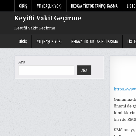
Skip
GIRIŞ
#11 (BAŞLIK YOK)
BEDAVA TIKTOK TAKIPÇI KASMA
LISTE
to
content
Keyifli Vakit Geçirme
Keyifli Vakit Geçirme
GIRIŞ
#11 (BAŞLIK YOK)
BEDAVA TIKTOK TAKIPÇI KASMA
LISTE
Ara
ARA
https://ww
Günümüzde i
önemi de gi
kimliklerin
biri de SMS
SMS onayı, 