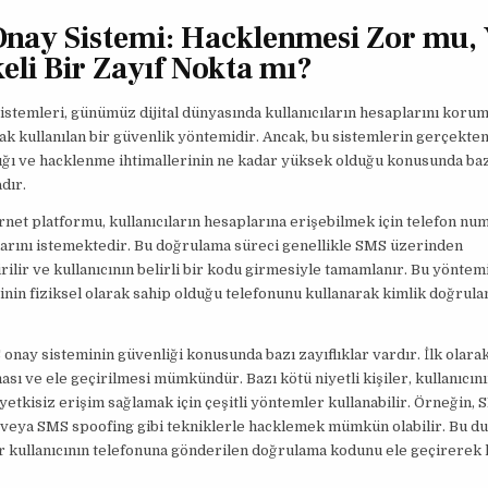
nay Sistemi: Hacklenmesi Zor mu,
keli Bir Zayıf Nokta mı?
stemleri, günümüz dijital dünyasında kullanıcıların hesaplarını korum
ak kullanılan bir güvenlik yöntemidir. Ancak, bu sistemlerin gerçekte
ığı ve hacklenme ihtimallerinin ne kadar yüksek olduğu konusunda baz
dır.
rnet platformu, kullanıcıların hesaplarına erişebilmek için telefon num
arını istemektedir. Bu doğrulama süreci genellikle SMS üzerinden
rilir ve kullanıcının belirli bir kodu girmesiyle tamamlanır. Bu yöntem
şinin fiziksel olarak sahip olduğu telefonunu kullanarak kimlik doğrul
onay sisteminin güvenliği konusunda bazı zayıflıklar vardır. İlk olara
ası ve ele geçirilmesi mümkündür. Bazı kötü niyetli kişiler, kullanıcın
yetkisiz erişim sağlamak için çeşitli yöntemler kullanabilir. Örneğin, 
veya SMS spoofing gibi tekniklerle hacklemek mümkün olabilir. Bu d
r kullanıcının telefonuna gönderilen doğrulama kodunu ele geçirerek