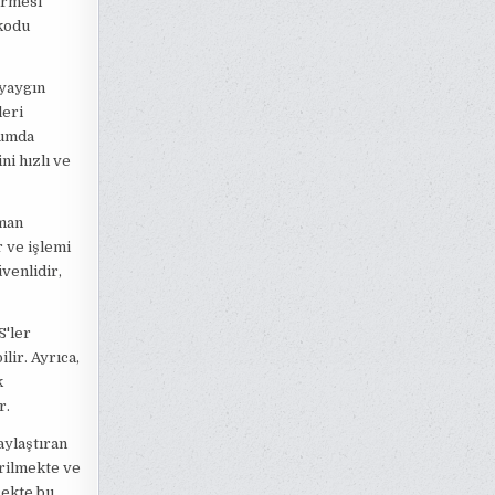
irmesi
 kodu
 yaygın
leri
rumda
i hızlı ve
aman
r ve işlemi
venlidir,
S'ler
lir. Ayrıca,
k
r.
aylaştıran
irilmekte ve
cekte bu