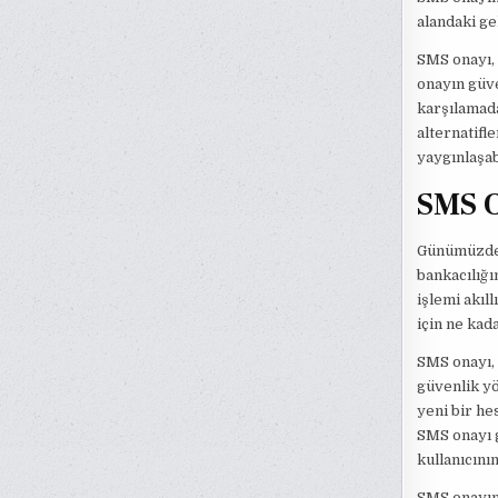
alandaki ge
SMS onayı, 
onayın güve
karşılamada
alternatifl
yaygınlaşa
SMS O
Günümüzde m
bankacılığı
işlemi akıl
için ne kad
SMS onayı, 
güvenlik yö
yeni bir he
SMS onayı g
kullanıcını
SMS onayını