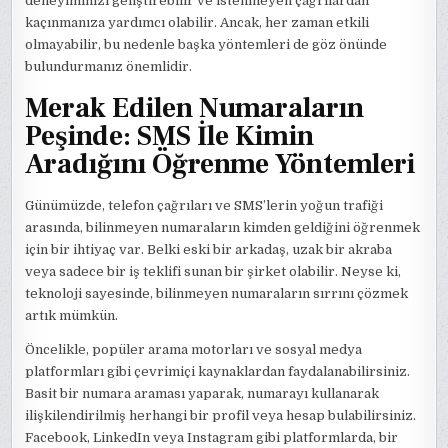
deneyiminizi geliştirebilir ve istenmeyen çağrılardan
kaçınmanıza yardımcı olabilir. Ancak, her zaman etkili
olmayabilir, bu nedenle başka yöntemleri de göz önünde
bulundurmanız önemlidir.
Merak Edilen Numaraların
Peşinde: SMS İle Kimin
Aradığını Öğrenme Yöntemleri
Günümüzde, telefon çağrıları ve SMS’lerin yoğun trafiği
arasında, bilinmeyen numaraların kimden geldiğini öğrenmek
için bir ihtiyaç var. Belki eski bir arkadaş, uzak bir akraba
veya sadece bir iş teklifi sunan bir şirket olabilir. Neyse ki,
teknoloji sayesinde, bilinmeyen numaraların sırrını çözmek
artık mümkün.
Öncelikle, popüler arama motorları ve sosyal medya
platformları gibi çevrimiçi kaynaklardan faydalanabilirsiniz.
Basit bir numara araması yaparak, numarayı kullanarak
ilişkilendirilmiş herhangi bir profil veya hesap bulabilirsiniz.
Facebook, LinkedIn veya Instagram gibi platformlarda, bir