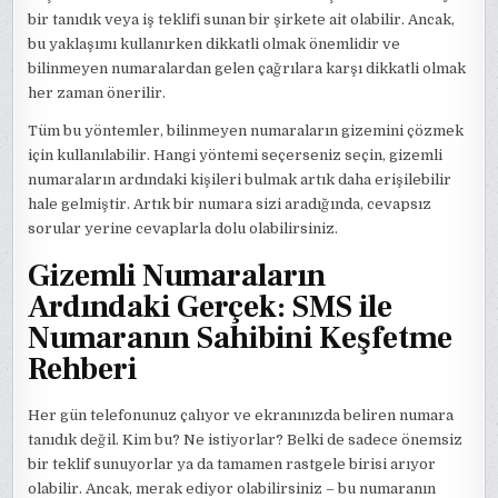
bir tanıdık veya iş teklifi sunan bir şirkete ait olabilir. Ancak,
bu yaklaşımı kullanırken dikkatli olmak önemlidir ve
bilinmeyen numaralardan gelen çağrılara karşı dikkatli olmak
her zaman önerilir.
Tüm bu yöntemler, bilinmeyen numaraların gizemini çözmek
için kullanılabilir. Hangi yöntemi seçerseniz seçin, gizemli
numaraların ardındaki kişileri bulmak artık daha erişilebilir
hale gelmiştir. Artık bir numara sizi aradığında, cevapsız
sorular yerine cevaplarla dolu olabilirsiniz.
Gizemli Numaraların
Ardındaki Gerçek: SMS ile
Numaranın Sahibini Keşfetme
Rehberi
Her gün telefonunuz çalıyor ve ekranınızda beliren numara
tanıdık değil. Kim bu? Ne istiyorlar? Belki de sadece önemsiz
bir teklif sunuyorlar ya da tamamen rastgele birisi arıyor
olabilir. Ancak, merak ediyor olabilirsiniz – bu numaranın