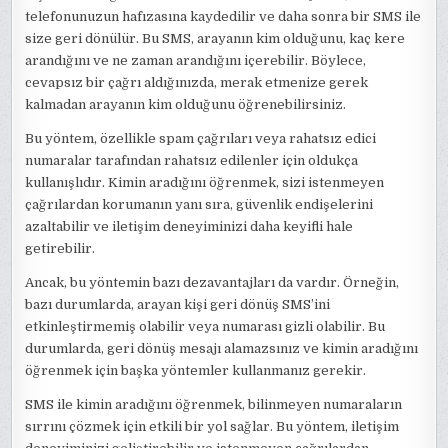
telefonunuzun hafızasına kaydedilir ve daha sonra bir SMS ile
size geri dönülür. Bu SMS, arayanın kim olduğunu, kaç kere
arandığını ve ne zaman arandığını içerebilir. Böylece,
cevapsız bir çağrı aldığınızda, merak etmenize gerek
kalmadan arayanın kim olduğunu öğrenebilirsiniz.
Bu yöntem, özellikle spam çağrıları veya rahatsız edici
numaralar tarafından rahatsız edilenler için oldukça
kullanışlıdır. Kimin aradığını öğrenmek, sizi istenmeyen
çağrılardan korumanın yanı sıra, güvenlik endişelerini
azaltabilir ve iletişim deneyiminizi daha keyifli hale
getirebilir.
Ancak, bu yöntemin bazı dezavantajları da vardır. Örneğin,
bazı durumlarda, arayan kişi geri dönüş SMS’ini
etkinleştirmemiş olabilir veya numarası gizli olabilir. Bu
durumlarda, geri dönüş mesajı alamazsınız ve kimin aradığını
öğrenmek için başka yöntemler kullanmanız gerekir.
SMS ile kimin aradığını öğrenmek, bilinmeyen numaraların
sırrını çözmek için etkili bir yol sağlar. Bu yöntem, iletişim