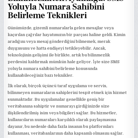
Yoluyla Numara Sahibini
Belirleme Teknikleri
Günümüzde, gizemli numaralarla gelen mesajlar veya
kaçırılan çağrılar hayatımızın bir parçası haline geldi. Kimin
aradığını veya mesaj gönderdiğini bilmemek, merak
duygusunu ve hatta endişeyi tetikleyebilir. Ancak,
teknolojinin gelişimi ile birlikte, artık bu bilinmezlik
perdesini kaldırmak mümkün hale geliyor. İşte size SMS
yoluyla numara sahibini belirleme konusunda
kullanabileceğiniz bazı teknikler.
İlk olarak, birçok üçüncü taraf uygulama ve servis,
bilinmeyen numaraların sahiplerini tespit etmek için hizmet
sunmaktadır. Bu uygulamalar genellikle geniş bir
veritabanına sahiptir ve numarayı girdiğinizde size
ilişkilendirilmiş isim veya bilgileri sağlar. Bu hizmetler,
kullanıcıların numaraları karşılıklı olarak paylaşmasına
dayanır, bu nedenle daha fazla insanın bu platformları
kullanması, veritabanlarının daha kapsamlı olmasını sağlar.