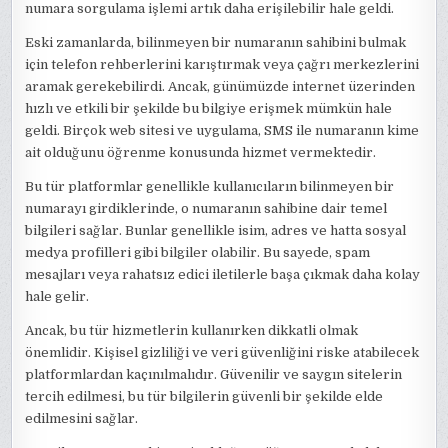
numara sorgulama işlemi artık daha erişilebilir hale geldi.
Eski zamanlarda, bilinmeyen bir numaranın sahibini bulmak
için telefon rehberlerini karıştırmak veya çağrı merkezlerini
aramak gerekebilirdi. Ancak, günümüzde internet üzerinden
hızlı ve etkili bir şekilde bu bilgiye erişmek mümkün hale
geldi. Birçok web sitesi ve uygulama, SMS ile numaranın kime
ait olduğunu öğrenme konusunda hizmet vermektedir.
Bu tür platformlar genellikle kullanıcıların bilinmeyen bir
numarayı girdiklerinde, o numaranın sahibine dair temel
bilgileri sağlar. Bunlar genellikle isim, adres ve hatta sosyal
medya profilleri gibi bilgiler olabilir. Bu sayede, spam
mesajları veya rahatsız edici iletilerle başa çıkmak daha kolay
hale gelir.
Ancak, bu tür hizmetlerin kullanırken dikkatli olmak
önemlidir. Kişisel gizliliği ve veri güvenliğini riske atabilecek
platformlardan kaçınılmalıdır. Güvenilir ve saygın sitelerin
tercih edilmesi, bu tür bilgilerin güvenli bir şekilde elde
edilmesini sağlar.