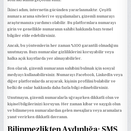
İkinci adım, internetin gücünden yararlanmaktır. Çeşitli
numara arama siteleri ve uygulamaları, gizemli numarayı
araştırmanıza yardımcı olabilir. Bu platformlara numarayı
girin ve genellikle numaranın sahibi hakkında bazı temel
bilgiler elde edebilirsiniz.
Ancak, bu yöntemlerin her zaman %100 garantili olmadığını
unutmayın. Bazı numaralar gizliliklerini koruyabilir veya
halka açık kayıtlarda yer almayabilirler.
Son olarak, gizemli numaranın sahibini bulmak için sosyal
medyayı kullanabilirsiniz. Numarayı Facebook, LinkedIn veya
diğer platformlarda arayarak, kişinin profilini bulabilir ve
belki de onlar hakkında daha fazla bilgi edinebilirsiniz.
Unutmayın, gizemli numaralarla uğraşırken dikkatli olun ve
kişisel bilgilerinizi koruyun. Her zaman kibar ve saygılı olun
ve bilinmeyen numaralardan gelen mesajlara veya aramalara
yanıt verirken dikkatli davranın.
Bilinmezlikten Aydınlığa: SMS