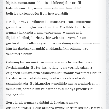
kişinin numarasını eklemiş olabileceği bir profil
bulabilirsiniz. Bu, numaranın sahibinin kim olduğunu
belirlemek için değerli bir ipucu olabilir.
Bir diğer yaygın yöntem ise numarayı arama motoruna
girmek ve sonuçları incelemektir. Özellikle, belirli bir
numara hakkında arama yaparsanız, o numarayla
ilişkilendirilmiş herhangi bir web sitesi veya forum
gösterebilir. Kullanıcı yorumları ve deneyimleri, numaranın
kim tarafından kullanıldığı hakkında fikir edinmenize
yardımcı olabilir.
Gelişmiş bir seçenek ise numara arama hizmetlerinden
faydalanmaktır. Bu tür hizmetler, geniş veritabanlarına
erişerek numaraların sahiplerini bulmanıza yardımcı olabilir.
Bazıları ücretli olabilirken, bazıları ücretsiz olarak
sunulmaktadır. Bu hizmetler genellikle numara sahiplerinin
isimlerini, adreslerini ve hatta sosyal medya profillerini
sağlayabilir.
Son olarak, numara sahibini doğrudan aramayı
düşünebilirsiniz. Belki numara sizinle iletişim kurmak isteyen