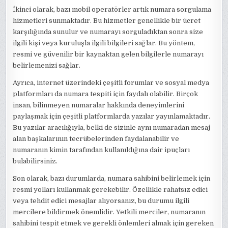
İkinci olarak, bazı mobil operatörler artık numara sorgulama
hizmetleri sunmaktadır. Bu hizmetler genellikle bir ücret
karşılığında sunulur ve numarayı sorguladıktan sonra size
ilgili kişi veya kuruluşla ilgili bilgileri sağlar. Bu yöntem,
resmi ve güvenilir bir kaynaktan gelen bilgilerle numarayı
belirlemenizi sağlar.
Ayrıca, internet üzerindeki çeşitli forumlar ve sosyal medya
platformları da numara tespiti için faydalı olabilir. Birçok
insan, bilinmeyen numaralar hakkında deneyimlerini
paylaşmak için çeşitli platformlarda yazılar yayınlamaktadır.
Bu yazılar aracılığıyla, belki de sizinle aynı numaradan mesaj
alan başkalarının tecrübelerinden faydalanabilir ve
numaranın kimin tarafından kullanıldığına dair ipuçları
bulabilirsiniz.
Son olarak, bazı durumlarda, numara sahibini belirlemek için
resmi yolları kullanmak gerekebilir. Özellikle rahatsız edici
veya tehdit edici mesajlar alıyorsanız, bu durumu ilgili
mercilere bildirmek önemlidir. Yetkili merciler, numaranın
sahibini tespit etmek ve gerekli önlemleri almak için gereken