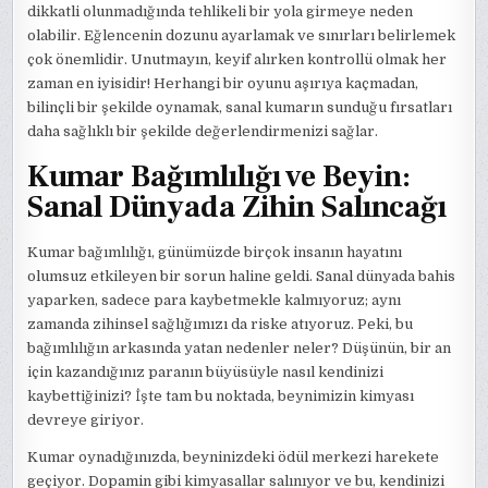
dikkatli olunmadığında tehlikeli bir yola girmeye neden
olabilir. Eğlencenin dozunu ayarlamak ve sınırları belirlemek
çok önemlidir. Unutmayın, keyif alırken kontrollü olmak her
zaman en iyisidir! Herhangi bir oyunu aşırıya kaçmadan,
bilinçli bir şekilde oynamak, sanal kumarın sunduğu fırsatları
daha sağlıklı bir şekilde değerlendirmenizi sağlar.
Kumar Bağımlılığı ve Beyin:
Sanal Dünyada Zihin Salıncağı
Kumar bağımlılığı, günümüzde birçok insanın hayatını
olumsuz etkileyen bir sorun haline geldi. Sanal dünyada bahis
yaparken, sadece para kaybetmekle kalmıyoruz; aynı
zamanda zihinsel sağlığımızı da riske atıyoruz. Peki, bu
bağımlılığın arkasında yatan nedenler neler? Düşünün, bir an
için kazandığınız paranın büyüsüyle nasıl kendinizi
kaybettiğinizi? İşte tam bu noktada, beynimizin kimyası
devreye giriyor.
Kumar oynadığınızda, beyninizdeki ödül merkezi harekete
geçiyor. Dopamin gibi kimyasallar salınıyor ve bu, kendinizi