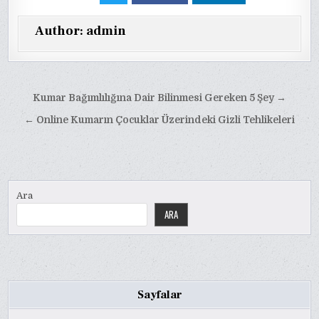
Author:
admin
Yazı
Kumar Bağımlılığına Dair Bilinmesi Gereken 5 Şey →
gezinmesi
← Online Kumarın Çocuklar Üzerindeki Gizli Tehlikeleri
Ara
ARA
Sayfalar