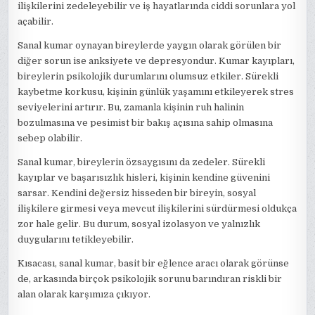
ilişkilerini zedeleyebilir ve iş hayatlarında ciddi sorunlara yol
açabilir.
Sanal kumar oynayan bireylerde yaygın olarak görülen bir
diğer sorun ise anksiyete ve depresyondur. Kumar kayıpları,
bireylerin psikolojik durumlarını olumsuz etkiler. Sürekli
kaybetme korkusu, kişinin günlük yaşamını etkileyerek stres
seviyelerini artırır. Bu, zamanla kişinin ruh halinin
bozulmasına ve pesimist bir bakış açısına sahip olmasına
sebep olabilir.
Sanal kumar, bireylerin özsaygısını da zedeler. Sürekli
kayıplar ve başarısızlık hisleri, kişinin kendine güvenini
sarsar. Kendini değersiz hisseden bir bireyin, sosyal
ilişkilere girmesi veya mevcut ilişkilerini sürdürmesi oldukça
zor hale gelir. Bu durum, sosyal izolasyon ve yalnızlık
duygularını tetikleyebilir.
Kısacası, sanal kumar, basit bir eğlence aracı olarak görünse
de, arkasında birçok psikolojik sorunu barındıran riskli bir
alan olarak karşımıza çıkıyor.