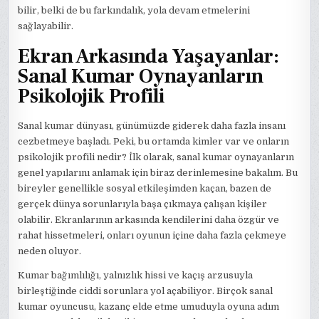
bilir, belki de bu farkındalık, yola devam etmelerini
sağlayabilir.
Ekran Arkasında Yaşayanlar:
Sanal Kumar Oynayanların
Psikolojik Profili
Sanal kumar dünyası, günümüzde giderek daha fazla insanı
cezbetmeye başladı. Peki, bu ortamda kimler var ve onların
psikolojik profili nedir? İlk olarak, sanal kumar oynayanların
genel yapılarını anlamak için biraz derinlemesine bakalım. Bu
bireyler genellikle sosyal etkileşimden kaçan, bazen de
gerçek dünya sorunlarıyla başa çıkmaya çalışan kişiler
olabilir. Ekranlarının arkasında kendilerini daha özgür ve
rahat hissetmeleri, onları oyunun içine daha fazla çekmeye
neden oluyor.
Kumar bağımlılığı, yalnızlık hissi ve kaçış arzusuyla
birleştiğinde ciddi sorunlara yol açabiliyor. Birçok sanal
kumar oyuncusu, kazanç elde etme umuduyla oyuna adım