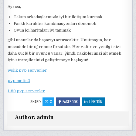
Ayrıca,
Takım arkadaşlarınızla iyi bir iletişim kurmak
Farklı karakter kombinasyonları denemek
Oyun içi haritaları iyi tanımak
gibi unsurlar da başarıyı artıracaktır. Unutmayın, her
mücadele bir öğrenme fırsatıdır. Her zafer ve yenilgi, sizi
daha güçlü bir oyuncu yapar. Şimdi, rakiplerinizi alt etmek
için stratejilerinizi geliştirmeye başlayın!
wslik pvp serverler
pvp metin2
1-99 pvp serverler
SHARE:
X
FACEBOOK
LINKEDIN
Author:
admin