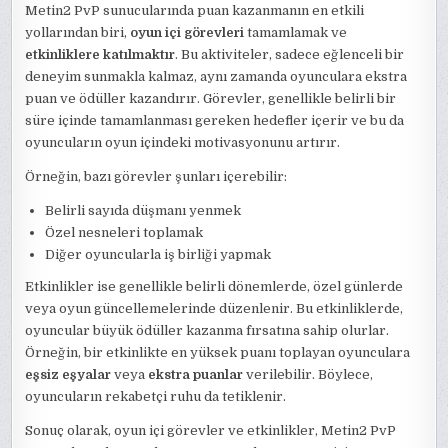
Metin2 PvP sunucularında puan kazanmanın en etkili
yollarından biri,
oyun içi görevleri
tamamlamak ve
etkinliklere katılmaktır
. Bu aktiviteler, sadece eğlenceli bir
deneyim sunmakla kalmaz, aynı zamanda oyunculara ekstra
puan ve ödüller kazandırır. Görevler, genellikle belirli bir
süre içinde tamamlanması gereken hedefler içerir ve bu da
oyuncuların oyun içindeki motivasyonunu artırır.
Örneğin, bazı görevler şunları içerebilir:
Belirli sayıda düşmanı yenmek
Özel nesneleri toplamak
Diğer oyuncularla iş birliği yapmak
Etkinlikler ise genellikle belirli dönemlerde, özel günlerde
veya oyun güncellemelerinde düzenlenir. Bu etkinliklerde,
oyuncular büyük ödüller kazanma fırsatına sahip olurlar.
Örneğin, bir etkinlikte en yüksek puanı toplayan oyunculara
eşsiz eşyalar
veya
ekstra puanlar
verilebilir. Böylece,
oyuncuların rekabetçi ruhu da tetiklenir.
Sonuç olarak, oyun içi görevler ve etkinlikler, Metin2 PvP