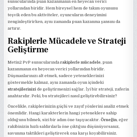
sunucularında puan kazanmanın en heyecan verici
yollarından biridir. Hem bireysel hem de takım oyununu
teşvik eden bu aktiviteler, oyuncuların deneyimini
zenginleştirirken, aynı zamanda puan kazanma şansını da
artırır.
Rakiplerle Mücadele ve Strateji
Geliştirme
Metin2 PvP sunucularında
rakiplerle mücadele
, puan
kazanmanın en heyecan verici yollarından biridir.
Düşmanlarınızı alt etmek, sadece yeteneklerinizi
göstermekle kalmaz, aynı zamanda oyun içindeki
stratejilerinizi
de geliştirmenizi sağlar. İyi bir strateji, zaferin
anahtarıdır. Peki, bu stratejileri nasıl geliştirebilirsiniz?
Öncelikle, rakiplerinizin güçlü ve zayıf yönlerini analiz etmek
önemlidir. Hangi karakterlerin hangi yeteneklere sahip
olduğunu bilmek, sizi bir adım öne taşıyacaktır.
Örneğin
, eğer
rakibinizin hızlı saldırılarla öne çıktığını düşünüyorsanız,
savunma taktikleri geliştirerek ona karşı koyabilirsiniz.