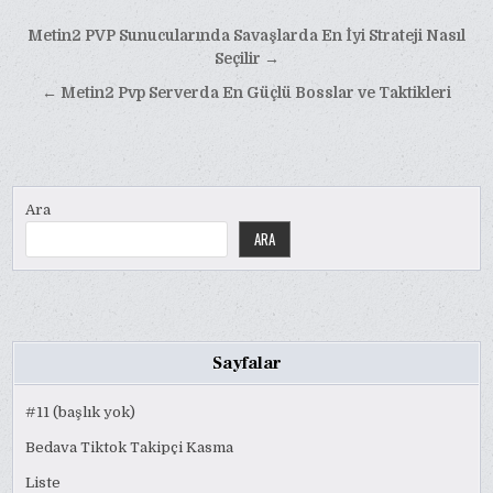
Yazı
Metin2 PVP Sunucularında Savaşlarda En İyi Strateji Nasıl
gezinmesi
Seçilir →
← Metin2 Pvp Serverda En Güçlü Bosslar ve Taktikleri
Ara
ARA
Sayfalar
#11 (başlık yok)
Bedava Tiktok Takipçi Kasma
Liste