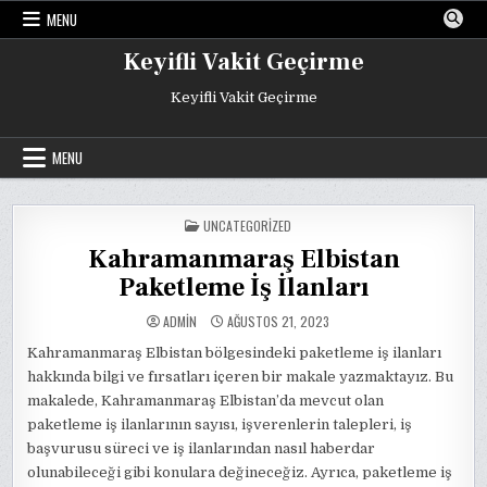
Skip
MENU
to
content
Keyifli Vakit Geçirme
Keyifli Vakit Geçirme
MENU
POSTED
UNCATEGORIZED
IN
Kahramanmaraş Elbistan
Paketleme İş İlanları
ADMIN
AĞUSTOS 21, 2023
Kahramanmaraş Elbistan bölgesindeki paketleme iş ilanları
hakkında bilgi ve fırsatları içeren bir makale yazmaktayız. Bu
makalede, Kahramanmaraş Elbistan’da mevcut olan
paketleme iş ilanlarının sayısı, işverenlerin talepleri, iş
başvurusu süreci ve iş ilanlarından nasıl haberdar
olunabileceği gibi konulara değineceğiz. Ayrıca, paketleme iş