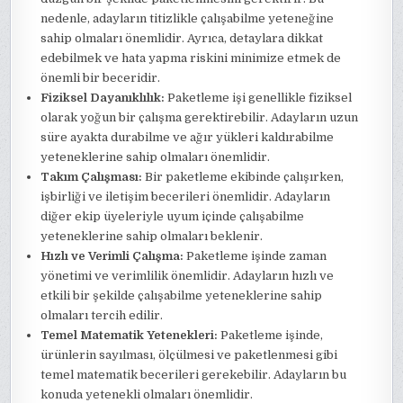
nedenle, adayların titizlikle çalışabilme yeteneğine
sahip olmaları önemlidir. Ayrıca, detaylara dikkat
edebilmek ve hata yapma riskini minimize etmek de
önemli bir beceridir.
Fiziksel Dayanıklılık:
Paketleme işi genellikle fiziksel
olarak yoğun bir çalışma gerektirebilir. Adayların uzun
süre ayakta durabilme ve ağır yükleri kaldırabilme
yeteneklerine sahip olmaları önemlidir.
Takım Çalışması:
Bir paketleme ekibinde çalışırken,
işbirliği ve iletişim becerileri önemlidir. Adayların
diğer ekip üyeleriyle uyum içinde çalışabilme
yeteneklerine sahip olmaları beklenir.
Hızlı ve Verimli Çalışma:
Paketleme işinde zaman
yönetimi ve verimlilik önemlidir. Adayların hızlı ve
etkili bir şekilde çalışabilme yeteneklerine sahip
olmaları tercih edilir.
Temel Matematik Yetenekleri:
Paketleme işinde,
ürünlerin sayılması, ölçülmesi ve paketlenmesi gibi
temel matematik becerileri gerekebilir. Adayların bu
konuda yetenekli olmaları önemlidir.