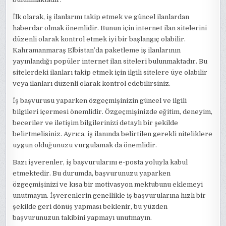
İlk olarak, iş ilanlarını takip etmek ve güncel ilanlardan
haberdar olmak önemlidir. Bunun için internet ilan sitelerini
düzenli olarak kontrol etmek iyi bir başlangıç olabilir.
Kahramanmaraş Elbistan’da paketleme iş ilanlarının
yayınlandığı popüler internet ilan siteleri bulunmaktadır. Bu
sitelerdeki ilanları takip etmek için ilgili sitelere üye olabilir
veya ilanları düzenli olarak kontrol edebilirsiniz.
İş başvurusu yaparken özgeçmişinizin güncel ve ilgili
bilgileri içermesi önemlidir. Özgeçmişinizde eğitim, deneyim,
beceriler ve iletişim bilgilerinizi detaylı bir şekilde
belirtmelisiniz. Ayrıca, iş ilanında belirtilen gerekli niteliklere
uygun olduğunuzu vurgulamak da önemlidir.
Bazı işverenler, iş başvurularını e-posta yoluyla kabul
etmektedir. Bu durumda, başvurunuzu yaparken
özgeçmişinizi ve kısa bir motivasyon mektubunu eklemeyi
unutmayın. İşverenlerin genellikle iş başvurularına hızlı bir
şekilde geri dönüş yapması beklenir, bu yüzden
başvurunuzun takibini yapmayı unutmayın.