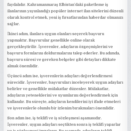
faydalıdır. Kahramanmaraş Elbistan’daki paketleme iş
ilanlarının yayınlandığı popüler internet ilan sitelerini düzenli
olarak kontrol etmek, yeni iş fırsatlarından haberdar olmanızı
sağlar.
İkinci adım, ilanlara uygun olanları seçerek başvuru
yapmaktır. Başvurular genellikle online olarak
gerçekleştirilir. İşverenler, adayların özgeçmişlerini ve
başvuru formlarını doldurmalarını talep ederler. Bu adımda,
başvuru süresi ve gereken belgeler gibi detayları dikkate
almak önemlidir.
Üçüncü adım ise, işverenlerin adayları değerlendirmesi
sürecidir. İşverenler, başvuruları inceleyerek uygun adayları
belirler ve genellikle mülakatlar düzenler. Mülakatlar,
adayların yeteneklerini ve uyumlarını değerlendirmek için
kullanılır. Bu süreçte, adayların kendilerini iyi ifade etmeleri
ve işverenlerle olumlu bir izlenim bırakmaları önemlidir.
Son adım ise, iş teklifi ve iş sözleşmesi aşamasıdır.
İşverenler, uygun adayları seçtikten sonra iş teklifi yaparlar
ve iş sözleşmesi imzalanır. Bu aşamada, adayların teklifi