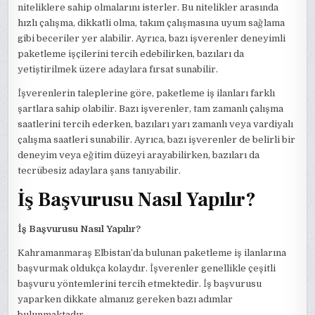
niteliklere sahip olmalarını isterler. Bu nitelikler arasında
hızlı çalışma, dikkatli olma, takım çalışmasına uyum sağlama
gibi beceriler yer alabilir. Ayrıca, bazı işverenler deneyimli
paketleme işçilerini tercih edebilirken, bazıları da
yetiştirilmek üzere adaylara fırsat sunabilir.
İşverenlerin taleplerine göre, paketleme iş ilanları farklı
şartlara sahip olabilir. Bazı işverenler, tam zamanlı çalışma
saatlerini tercih ederken, bazıları yarı zamanlı veya vardiyalı
çalışma saatleri sunabilir. Ayrıca, bazı işverenler de belirli bir
deneyim veya eğitim düzeyi arayabilirken, bazıları da
tecrübesiz adaylara şans tanıyabilir.
İş Başvurusu Nasıl Yapılır?
İş Başvurusu Nasıl Yapılır?
Kahramanmaraş Elbistan’da bulunan paketleme iş ilanlarına
başvurmak oldukça kolaydır. İşverenler genellikle çeşitli
başvuru yöntemlerini tercih etmektedir. İş başvurusu
yaparken dikkate almanız gereken bazı adımlar
bulunmaktadır.