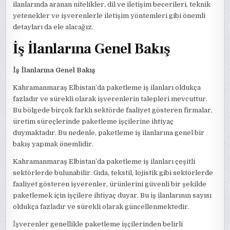
ilanlarında aranan nitelikler, dil ve iletişim becerileri, teknik
yetenekler ve işverenlerle iletişim yöntemleri gibi önemli
detayları da ele alacağız.
İş İlanlarına Genel Bakış
İş İlanlarına Genel Bakış
Kahramanmaraş Elbistan’da paketleme iş ilanları oldukça
fazladır ve sürekli olarak işverenlerin talepleri mevcuttur.
Bu bölgede birçok farklı sektörde faaliyet gösteren firmalar,
üretim süreçlerinde paketleme işçilerine ihtiyaç
duymaktadır. Bu nedenle, paketleme iş ilanlarına genel bir
bakış yapmak önemlidir.
Kahramanmaraş Elbistan’da paketleme iş ilanları çeşitli
sektörlerde bulunabilir. Gıda, tekstil, lojistik gibi sektörlerde
faaliyet gösteren işverenler, ürünlerini güvenli bir şekilde
paketlemek için işçilere ihtiyaç duyar. Bu iş ilanlarının sayısı
oldukça fazladır ve sürekli olarak güncellenmektedir.
İşverenler genellikle paketleme işçilerinden belirli