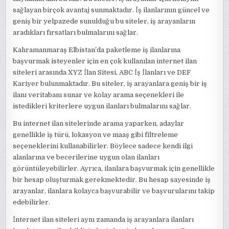
sağlayan birçok avantaj sunmaktadır. İş ilanlarının güncel ve
geniş bir yelpazede sunulduğu bu siteler, iş arayanların
aradıkları fırsatları bulmalarını sağlar.
Kahramanmaraş Elbistan’da paketleme iş ilanlarına
başvurmak isteyenler için en çok kullanılan internet ilan
siteleri arasında XYZ İlan Sitesi, ABC İş İlanları ve DEF
Kariyer bulunmaktadır. Bu siteler, iş arayanlara geniş bir iş
ilanı veritabanı sunar ve kolay arama seçenekleri ile
istedikleri kriterlere uygun ilanları bulmalarını sağlar.
Bu internet ilan sitelerinde arama yaparken, adaylar
genellikle iş türü, lokasyon ve maaş gibi filtreleme
seçeneklerini kullanabilirler. Böylece sadece kendi ilgi
alanlarına ve becerilerine uygun olan ilanları
görüntüleyebilirler. Ayrıca, ilanlara başvurmak için genellikle
bir hesap oluşturmak gerekmektedir. Bu hesap sayesinde iş
arayanlar, ilanlara kolayca başvurabilir ve başvurularını takip
edebilirler.
İnternet ilan siteleri aynı zamanda iş arayanlara ilanları