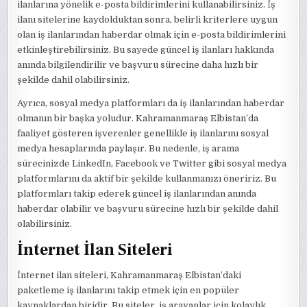
ilanlarına yönelik e-posta bildirimlerini kullanabilirsiniz. İş
ilanı sitelerine kaydolduktan sonra, belirli kriterlere uygun
olan iş ilanlarından haberdar olmak için e-posta bildirimlerini
etkinleştirebilirsiniz. Bu sayede güncel iş ilanları hakkında
anında bilgilendirilir ve başvuru sürecine daha hızlı bir
şekilde dahil olabilirsiniz.
Ayrıca, sosyal medya platformları da iş ilanlarından haberdar
olmanın bir başka yoludur. Kahramanmaraş Elbistan’da
faaliyet gösteren işverenler genellikle iş ilanlarını sosyal
medya hesaplarında paylaşır. Bu nedenle, iş arama
sürecinizde LinkedIn, Facebook ve Twitter gibi sosyal medya
platformlarını da aktif bir şekilde kullanmanızı öneririz. Bu
platformları takip ederek güncel iş ilanlarından anında
haberdar olabilir ve başvuru sürecine hızlı bir şekilde dahil
olabilirsiniz.
İnternet İlan Siteleri
İnternet ilan siteleri, Kahramanmaraş Elbistan’daki
paketleme iş ilanlarını takip etmek için en popüler
kaynaklardan biridir. Bu siteler, iş arayanlar için kolaylık