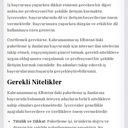
İş başvurusu yaparken dikkat etmeniz gereken bir diğer
nokta ise profesyonel bir şekilde iletişim kurmaktır.
İşverenler, başvurularında dil ve iletişim becerilerine önem
vermektedir. Başvurunuzu yaparken düzgün ve etkili bir dil
kullanmaya özen gösterin.
Özetlemek gerekirse, Kahramanmaraş Elbistan’daki
paketleme iş ilanlarına başvurmak için internet ilan sitelerini
takip etmek, özgeçmişinizi güncel tutmak, gerekli niteliklere
uygun olduğunuzu vurgulamak ve profesyonel bir şekilde
iletişim kurmak önemlidir. Bu adımları takip ederek iş
başvurularınızı başarıyla gerçekleştirebilirsiniz.
Gerekli Nitelikler
Kahramanmaraş Elbistan’daki paketleme iş ilanlarına
başvuruda bulunmak isteyen adayların belirli niteliklere
sahip olmaları gerekmektedir. İşverenler genellikle
aşağıdaki becerilere ve özelliklere önem vermektedir:
Titizlik ve Dikkat:
Paketleme işi, ürünlerin doğru ve
düzgün bir şekilde paketlenmesini gerektirir. Bu