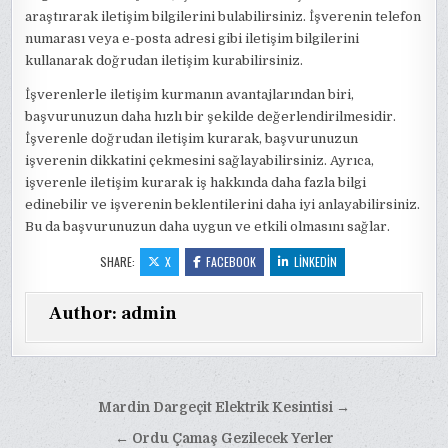
araştırarak iletişim bilgilerini bulabilirsiniz. İşverenin telefon
numarası veya e-posta adresi gibi iletişim bilgilerini
kullanarak doğrudan iletişim kurabilirsiniz.
İşverenlerle iletişim kurmanın avantajlarından biri,
başvurunuzun daha hızlı bir şekilde değerlendirilmesidir.
İşverenle doğrudan iletişim kurarak, başvurunuzun
işverenin dikkatini çekmesini sağlayabilirsiniz. Ayrıca,
işverenle iletişim kurarak iş hakkında daha fazla bilgi
edinebilir ve işverenin beklentilerini daha iyi anlayabilirsiniz.
Bu da başvurunuzun daha uygun ve etkili olmasını sağlar.
SHARE:
X
FACEBOOK
LINKEDIN
Author:
admin
Yazı
Mardin Dargeçit Elektrik Kesintisi →
gezinmesi
← Ordu Çamaş Gezilecek Yerler