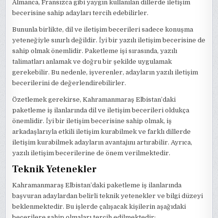
Almanca, Fransızca gibi yaygın kullanılan dillerde iletişim
becerisine sahip adayları tercih edebilirler.
Bununla birlikte, dil ve iletişim becerileri sadece konuşma
yeteneğiyle sınırlı değildir. İyi bir yazılı iletişim becerisine de
sahip olmak önemlidir. Paketleme işi sırasında, yazılı
talimatları anlamak ve doğru bir şekilde uygulamak
gerekebilir. Bu nedenle, işverenler, adayların yazılı iletişim
becerilerini de değerlendirebilirler.
Özetlemek gerekirse, Kahramanmaraş Elbistan’daki
paketleme iş ilanlarında dil ve iletişim becerileri oldukça
önemlidir. İyi bir iletişim becerisine sahip olmak, iş
arkadaşlarıyla etkili iletişim kurabilmek ve farklı dillerde
iletişim kurabilmek adayların avantajını artırabilir. Ayrıca,
yazılı iletişim becerilerine de önem verilmektedir.
Teknik Yetenekler
Kahramanmaraş Elbistan’daki paketleme iş ilanlarında
başvuran adaylardan belirli teknik yetenekler ve bilgi düzeyi
beklenmektedir. Bu işlerde çalışacak kişilerin aşağıdaki
becerilere sahip olmaları tercih edilmektedir: