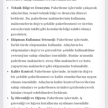
Teknik Bilgi ve Deneyim:
Paketleme işlerinde çalışacak
adaylardan, temel teknik bilgi ve deneyim düzeyi
beklenir. Bu, paketleme makinelerinin kullanımı,
malzemelerin doğru şekilde paketlenmesi ve üretim
süreçlerinin takibi gibi konularda bilgi sahibi olmayı
gerektirir.
Ekipman Kullanma Yeteneği:
Paketleme işlerinde,
farklı türde ekipmanlar kullanılır. Adayların bu
ekipmanları doğru ve güvenli bir şekilde kullanabilme
yeteneğine sahip olmaları önemlidir. Bunlar arasında
paletleme makineleri, streç film makineleri ve kutu
yapıştırma makineleri gibi ekipmanlar bulunabilir.
Kalite Kontrol:
Paketleme işlerinde, ürünlerin doğru
bir şekilde paketlenmesi ve kalite standartlarına uygun
olması önemlidir. Adayların kalite kontrol becerilerine
sahip olmaları ve paketlenen ürünleri gözlemleyerek
hataları tespit edebilmeleri beklenir.
İş Güvenliği ve Hijyen:
Paketleme işlerinde, iş
güvenliği ve hijyen kurallarına uyulması önemlidir.