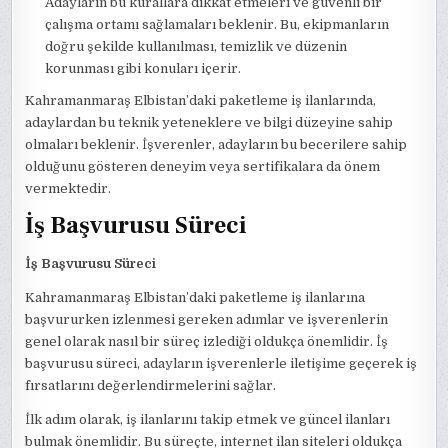
Adayların bu kurallara dikkat etmeleri ve güvenli bir
çalışma ortamı sağlamaları beklenir. Bu, ekipmanların
doğru şekilde kullanılması, temizlik ve düzenin
korunması gibi konuları içerir.
Kahramanmaraş Elbistan’daki paketleme iş ilanlarında,
adaylardan bu teknik yeteneklere ve bilgi düzeyine sahip
olmaları beklenir. İşverenler, adayların bu becerilere sahip
olduğunu gösteren deneyim veya sertifikalara da önem
vermektedir.
İş Başvurusu Süreci
İş Başvurusu Süreci
Kahramanmaraş Elbistan’daki paketleme iş ilanlarına
başvururken izlenmesi gereken adımlar ve işverenlerin
genel olarak nasıl bir süreç izlediği oldukça önemlidir. İş
başvurusu süreci, adayların işverenlerle iletişime geçerek iş
fırsatlarını değerlendirmelerini sağlar.
İlk adım olarak, iş ilanlarını takip etmek ve güncel ilanları
bulmak önemlidir. Bu süreçte, internet ilan siteleri oldukça