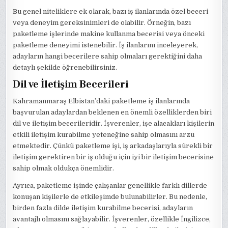
Bu genel niteliklere ek olarak, bazı iş ilanlarında özel beceri
veya deneyim gereksinimleri de olabilir. Örneğin, bazı
paketleme işlerinde makine kullanma becerisi veya önceki
paketleme deneyimi istenebilir. İş ilanlarını inceleyerek,
adayların hangi becerilere sahip olmaları gerektiğini daha
detaylı şekilde öğrenebilirsiniz.
Dil ve İletişim Becerileri
Kahramanmaraş Elbistan’daki paketleme iş ilanlarında
başvurulan adaylardan beklenen en önemli özelliklerden biri
dil ve iletişim becerileridir. İşverenler, işe alacakları kişilerin
etkili iletişim kurabilme yeteneğine sahip olmasını arzu
etmektedir. Çünkü paketleme işi, iş arkadaşlarıyla sürekli bir
iletişim gerektiren bir iş olduğu için iyi bir iletişim becerisine
sahip olmak oldukça önemlidir.
Ayrıca, paketleme işinde çalışanlar genellikle farklı dillerde
konuşan kişilerle de etkileşimde bulunabilirler. Bu nedenle,
birden fazla dilde iletişim kurabilme becerisi, adayların
avantajlı olmasını sağlayabilir. İşverenler, özellikle İngilizce,