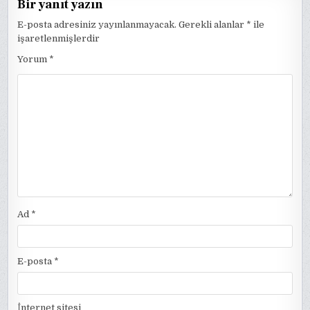
Bir yanıt yazın
E-posta adresiniz yayınlanmayacak.
Gerekli alanlar
*
ile
işaretlenmişlerdir
Yorum
*
Ad
*
E-posta
*
İnternet sitesi