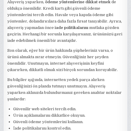
Alışveriş yaparken,
ödeme yöntemlerine dikkat etmek
de
oldukça önemlidir. Kredi kartı gibi güvenli ödeme
yöntemlerini tercih edin. Havale veya kapıda ödeme gibi
yöntemler, dolandırıcılara daha fazla fırsat tanıyabilir. Ayrıca,
alışveriş yapmadan önce
iade politikalarını
mutlaka gözden
geçirin. Herhangi bir sorunla karşılaşırsanız, ürününüzü geri
iade edebilmek önemli bir avantajdır.
Son olarak, eğer bir ürün hakkında şüpheleriniz varsa, o
ürünü almakta ısrar etmeyin. Güvenliğiniz her şeyden
önemlidir. Unutmayın, internet alışverişinin keyfini
çıkarırken, dikkatli olmak sizi birçok sorundan koruyabilir.
Bu bilgiler ışığında, internetten yedek parça alırken
güvenliğinizi ön planda tutmayı unutmayın. Alışveriş
yaparken aklınızda bulundurmanız gereken anahtar noktalar
şunlardır:
Güvenilir web siteleri tercih edin.
Ürün açıklamalarını dikkatlice okuyun.
Güvenli ödeme yöntemlerini kullanın.
İade politikalarını kontrol edin.