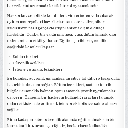
becerilerini artırmada kritik bir rol oynamaktadır.
Hackerlar, genellikle
kendi deneyimlerinden
yola çıkarak
eğitim materyalleri hazırlarlar. Bu materyaller, siber
saldırıların nasıl gerçekleştiğini anlamak için oldukça
faydalıdır. Çünkü, bir saldırının
nasıl yapıldığını
bilmek, onu
önlemenin en etkili yoludur. Eğitim içerikleri, genellikle
aşağıdaki konuları kapsar:
Saldırı türleri
Güvenlik açıkları
İzleme ve analiz teknikleri
Bu konular, güvenlik uzmanlarının siber tehditlere karşı daha
hazırlıklı olmasını sağlar. Eğitim içerikleri, sadece teorik
bilgiler sunmakla kalmaz. Aynı zamanda pratik uygulamalar
da içerir. Örneğin, bir hackerın kullandığı araçları tanımak,
onları etkisiz hale getirmek için gerekli bilgiye sahip olmayı
sağlar.
Bir arkadaşım, siber güvenlik alanında eğitim almak için bir
kursa katıldı. Kursun içeriğinde, hackerların kullandığı