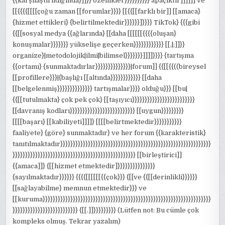
{{karşılaştırıldığında}]]}} özellikler}}}}}}}}}} apaçıktır]]]]]] ve
[[{{{{[[[[çoğu zaman [[forumlar}}}} [[{{[[farklı bir]] [[amaca}
{hizmet ettikleri} {belirtilmektedir}}}}}}]}}}} TikTok} {{{gibi
{{[[sosyal medya {{ağlarında} [[daha [[[[[[{{{{oluşan}
konuşmalar}}}}}}} yükselişe geçerken}}}}}}}}}}}} [[,|;]]}}
organize}|metodolojik|ilmi|bilimsel}}}}}}}]]]]}}}} {tartışma
{{ortamı} {sunmaktadırlar}}}}}}}}}}}}}}|forum]] {{[[{{((bireysel
[[profillere}}}|{başlığı [[altında}}}}}}}}}}}} [[daha
[[belgelenmiş}}}}}}}}}}}}}} tartışmalar}}}} olduğu}}} [[bu|
{{[[tutulmakta} çok pek çok} [[taşıyıcı}}}}}}}}}}}}}}}}}}}}}}}}}
[[davranış kodları}}}}}}}}}}}}}}}}}}}}}}}}}} [[uygun}}}}}}}}}
[[[[başarı} [[kabiliyeti]]]]} [[[[belirtmektedir}}}}}}}}}}}
faaliyete} {göre} sunmaktadır} ve her forum {{karakteristik}
tanıtılmaktadır}}}}}}}}}}}}}}}}}}}}}}}}}}}}}}}}}}}}}}}}}}}}}}}}}}}}}}}}}}}}
}}}}}}}}}}}}}}}}}}}}}}}}}}}}}}}}}}}}}}}}}}}}}}}}} [[birleştirici]]
{{amaca]]} {[[hizmet etmektedir]}}}}}}}}}}}}}}}
{sayılmaktadır}}}}}} {{{{[[[[[[{{çok}}} {[[ve {{[[derinlikli}}}}}}
[[sağlayabilme} memnun etmektedir}}} ve
[[kuruma}}}}}}}}}}}}}}}}}}}}}}}}}}}}}}}}}}}}}}}}}}}}}}}}}}}}}}}}}}}}}}}}}}}
}}}}}}}}}}}}}}}}}}}}}}}}}} {[[.]]}}}}}}}}} (Lütfen not: Bu cümle çok
kompleks olmuş. Tekrar yazalım)