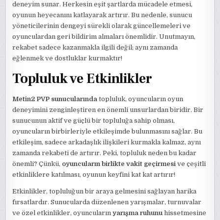
deneyim sunar. Herkesin eşit şartlarda mücadele etmesi,
oyunun heyecanını katlayarak artırır. Bu nedenle, sunucu
yöneticilerinin dengeyi sürekli olarak güncellemeleri ve
oyunculardan geri bildirim almaları önemlidir. Unutmayın,
rekabet sadece kazanmakla ilgili değil; aynı zamanda
eğlenmek ve dostluklar kurmaktır!
Topluluk ve Etkinlikler
Metin2 PVP sunucularında
topluluk, oyuncuların oyun
deneyimini zenginleştiren en önemli unsurlardan biridir. Bir
sunucunun aktif ve güçlü bir topluluğa sahip olması,
oyuncuların birbirleriyle etkileşimde bulunmasını sağlar. Bu
etkileşim, sadece arkadaşlık ilişkileri kurmakla kalmaz, aynı
zamanda rekabeti de artırır. Peki, topluluk neden bu kadar
önemli? Çünkü,
oyuncuların birlikte vakit geçirmesi
ve çeşitli
etkinliklere katılması, oyunun keyfini kat kat artırır!
Etkinlikler, topluluğun bir araya gelmesini sağlayan harika
fırsatlardır. Sunucularda düzenlenen yarışmalar, turnuvalar
ve özel etkinlikler, oyuncuların
yarışma ruhunu
hissetmesine