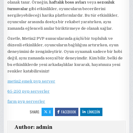
olanak tanır. Örneğin,
haftalık boss avları
veya
sezonluk
turnuvalar
gibi etkinlikler, oyuncuların becerilerini
sergileyebileceği harika platformlardır. Bu tür etkinlikler,
oyuncular arasında dostça bir rekabet yaratırken, aynı
zamanda eğlenceli anılar biriktirmeye de olanak sağlar.
Özetle, Metin2 PVP sunucularında güçlü bir topluluk ve
düzenli etkinlikler, oyuncuların bağlılığını artırırken, oyun
deneyimini de zenginleştirir. Oyun oynamak sadece bir hobi
değil, aynı zamanda sosyal bir deneyimdir. Kim bilir, belki de
bu etkinliklerde yeni arkadaşlıklar kurarak, hayatınıza yeni
renkler katabilirsiniz!
metin2 emek pvp server
65-250 pvp serverler
farm pvp serverler
SHARE:
X
FACEBOOK
LINKEDIN
Author:
admin