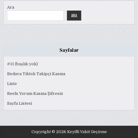
Ara
ARA
Sayfalar
#11 (başlık yok)
Bedava Tiktok Takipçi Kasma
Liste
Reels Yorum Kasma Şifresiz
Sayfa Listesi
Copyright © 2026 Keyifli Vakit Geçirme