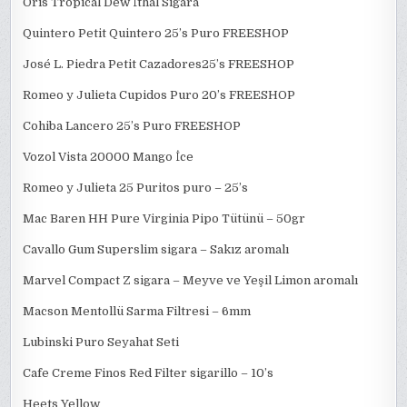
Oris Tropical Dew İthal Sigara
Quintero Petit Quintero 25’s Puro FREESHOP
José L. Piedra Petit Cazadores25’s FREESHOP
Romeo y Julieta Cupidos Puro 20’s FREESHOP
Cohiba Lancero 25’s Puro FREESHOP
Vozol Vista 20000 Mango İce
Romeo y Julieta 25 Puritos puro – 25’s
Mac Baren HH Pure Virginia Pipo Tütünü – 50gr
Cavallo Gum Superslim sigara – Sakız aromalı
Marvel Compact Z sigara – Meyve ve Yeşil Limon aromalı
Macson Mentollü Sarma Filtresi – 6mm
Lubinski Puro Seyahat Seti
Cafe Creme Finos Red Filter sigarillo – 10’s
Heets Yellow