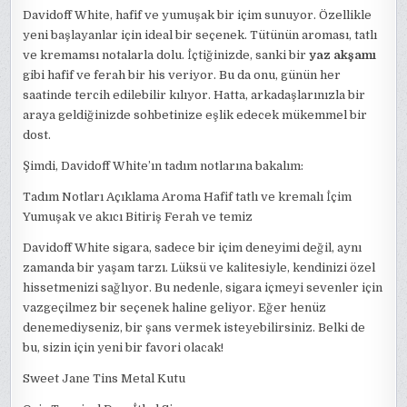
Davidoff White, hafif ve yumuşak bir içim sunuyor. Özellikle
yeni başlayanlar için ideal bir seçenek. Tütünün aroması, tatlı
ve kremamsı notalarla dolu. İçtiğinizde, sanki bir
yaz akşamı
gibi hafif ve ferah bir his veriyor. Bu da onu, günün her
saatinde tercih edilebilir kılıyor. Hatta, arkadaşlarınızla bir
araya geldiğinizde sohbetinize eşlik edecek mükemmel bir
dost.
Şimdi, Davidoff White’ın tadım notlarına bakalım:
Tadım Notları Açıklama Aroma Hafif tatlı ve kremalı İçim
Yumuşak ve akıcı Bitiriş Ferah ve temiz
Davidoff White sigara, sadece bir içim deneyimi değil, aynı
zamanda bir yaşam tarzı. Lüksü ve kalitesiyle, kendinizi özel
hissetmenizi sağlıyor. Bu nedenle, sigara içmeyi sevenler için
vazgeçilmez bir seçenek haline geliyor. Eğer henüz
denemediyseniz, bir şans vermek isteyebilirsiniz. Belki de
bu, sizin için yeni bir favori olacak!
Sweet Jane Tins Metal Kutu