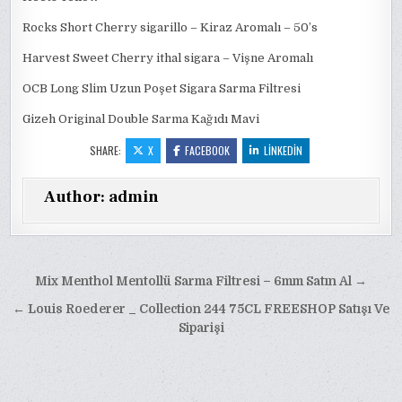
Rocks Short Cherry sigarillo – Kiraz Aromalı – 50’s
Harvest Sweet Cherry ithal sigara – Vişne Aromalı
OCB Long Slim Uzun Poşet Sigara Sarma Filtresi
Gizeh Original Double Sarma Kağıdı Mavi
SHARE:
X
FACEBOOK
LINKEDIN
Author:
admin
Yazı
Mix Menthol Mentollü Sarma Filtresi – 6mm Satın Al →
gezinmesi
← Louis Roederer _ Collection 244 75CL FREESHOP Satışı Ve
Siparişi