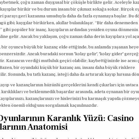
ybetmek, çoğu zaman duygusal bir çöküşle birlikte gelir. Aceleyle k
kayıplar birikir ve bu durum insanı bir çıkmaz sokağa sokar. Birçok o
ri parayı geri kazanma umuduyla daha da fazla oynamaya başlar. Bu d
ngü gibi; kaygılar birikirken, akıllar bulanıklaşır. “Bir daha denemeden
” gibi popüler bir inanç, kayıpların ardından yeniden oyuna dönmenin 
line gelir. Ancak bu yaklaşım, çoğu zaman daha derin kayıplara yol aça
 bir oyuncu büyük bir kazanç elde ettiğinde, bu anlamda yaşanan heye
enzersizdir. Ancak buradaki sornun 'kolay gelir', 'kolay gider' gerçeğ
r. Kazancın verdiği mutluluk geçici olabilir; kaybettiğinizde ise acısı
 Bazen, bir oyundaki küçük bir kazanç anı, insanı daha büyük risklere
lir. Sonunda, bu tatlı kazanç, isteği daha da artırarak kayıp hırsına dön
kayıp ve kazançlarının hüzünlü gerçeklerini kendi çıkarları için ustac
 kırıklıkları ve beklenmedik başarılar arasında, adeta oynanan bir oy
Kayıplarınızı, kazançlarınızı ve hislerinizi bu karmaşık yapıda çözmeye
ekten önemli olduğunu sorgulamak kaçınılmazdır.
Oyunlarının Karanlık Yüzü: Casino
larının Anatomisi