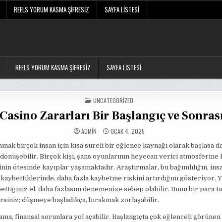
REELS YORUM KASMA ŞIFRESIZ
SAYFA LISTESI
REELS YORUM KASMA ŞIFRESIZ
SAYFA LISTESI
POSTED
UNCATEGORIZED
IN
Casino Zararları Bir Başlangıç ve Sonras
ADMIN
OCAK 4, 2025
mak birçok insan için kısa süreli bir eğlence kaynağı olarak başlasa d
 dönüşebilir. Birçok kişi, şans oyunlarının heyecan verici atmosferine 
inin ötesinde kayıplar yaşamaktadır. Araştırmalar, bu bağımlılığın, ins
 kaybettiklerinde, daha fazla kaybetme riskini artırdığını gösteriyor. 
ettiğiniz el, daha fazlasını denemenize sebep olabilir. Bunu bir para t
rsiniz; düşmeye başladıkça, bırakmak zorlaşabilir.
a, finansal sorunlara yol açabilir. Başlangıçta çok eğlenceli görünen b