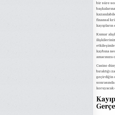
bir süre so
başkalarına
kazanılabi
finansal kr
kayıpların 
Kumar alışk
ilişkilerini
etkileşimle
kaybına ned
amacınıza o
Casino düny
bıraktığı z
geçirdiğin 
sonrasında 
koruyacak 
Kayıp
Gerçe