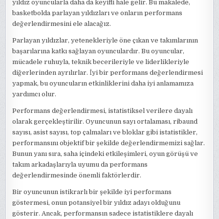
yıldız oyuncularla daha da keyifli hale gelir. Bu makalede,
basketbolda parlayan yıldızları ve onların performans
değerlendirmesini ele alacağız.
Parlayan yıldızlar, yetenekleriyle öne çıkan ve takımlarının
başarılarına katkı sağlayan oyunculardır. Bu oyuncular,
mücadele ruhuyla, teknik becerileriyle ve liderlikleriyle
diğerlerinden ayrılırlar. İyi bir performans değerlendirmesi
yapmak, bu oyuncuların etkinliklerini daha iyi anlamamıza
yardımcı olur.
Performans değerlendirmesi, istatistiksel verilere dayalı
olarak gerçekleştirilir. Oyuncunun sayı ortalaması, ribaund
sayısı, asist sayısı, top çalmaları ve bloklar gibi istatistikler,
performansını objektif bir şekilde değerlendirmemizi sağlar.
Bunun yanı sıra, saha içindeki etkileşimleri, oyun görüşü ve
takım arkadaşlarıyla uyumu da performans
değerlendirmesinde önemli faktörlerdir.
Bir oyuncunun istikrarlı bir şekilde iyi performans
göstermesi, onun potansiyel bir yıldız adayı olduğunu
gösterir. Ancak, performansın sadece istatistiklere dayalı