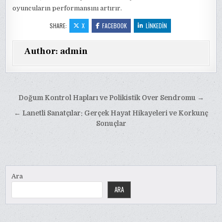
oyuncuların performansını artırır.
SHARE:
X
FACEBOOK
LINKEDIN
Author:
admin
Yazı
Doğum Kontrol Hapları ve Polikistik Over Sendromu →
gezinmesi
← Lanetli Sanatçılar: Gerçek Hayat Hikayeleri ve Korkunç
Sonuçlar
Ara
ARA