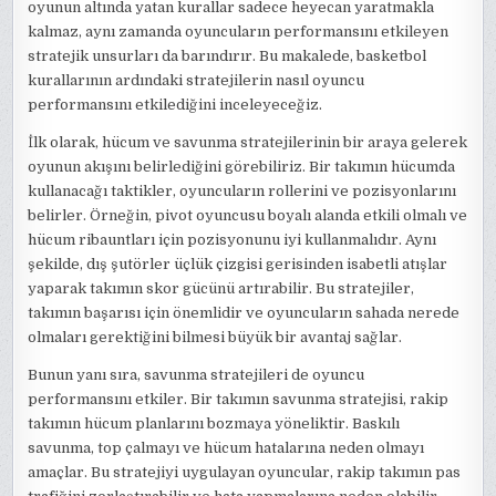
oyunun altında yatan kurallar sadece heyecan yaratmakla
kalmaz, aynı zamanda oyuncuların performansını etkileyen
stratejik unsurları da barındırır. Bu makalede, basketbol
kurallarının ardındaki stratejilerin nasıl oyuncu
performansını etkilediğini inceleyeceğiz.
İlk olarak, hücum ve savunma stratejilerinin bir araya gelerek
oyunun akışını belirlediğini görebiliriz. Bir takımın hücumda
kullanacağı taktikler, oyuncuların rollerini ve pozisyonlarını
belirler. Örneğin, pivot oyuncusu boyalı alanda etkili olmalı ve
hücum ribauntları için pozisyonunu iyi kullanmalıdır. Aynı
şekilde, dış şutörler üçlük çizgisi gerisinden isabetli atışlar
yaparak takımın skor gücünü artırabilir. Bu stratejiler,
takımın başarısı için önemlidir ve oyuncuların sahada nerede
olmaları gerektiğini bilmesi büyük bir avantaj sağlar.
Bunun yanı sıra, savunma stratejileri de oyuncu
performansını etkiler. Bir takımın savunma stratejisi, rakip
takımın hücum planlarını bozmaya yöneliktir. Baskılı
savunma, top çalmayı ve hücum hatalarına neden olmayı
amaçlar. Bu stratejiyi uygulayan oyuncular, rakip takımın pas