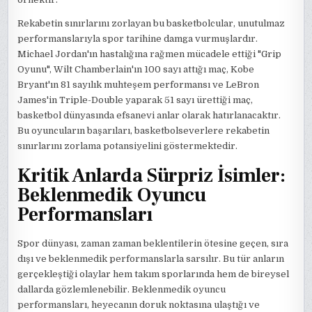
Rekabetin sınırlarını zorlayan bu basketbolcular, unutulmaz
performanslarıyla spor tarihine damga vurmuşlardır.
Michael Jordan'ın hastalığına rağmen mücadele ettiği "Grip
Oyunu", Wilt Chamberlain'ın 100 sayı attığı maç, Kobe
Bryant'ın 81 sayılık muhteşem performansı ve LeBron
James'in Triple-Double yaparak 51 sayı ürettiği maç,
basketbol dünyasında efsanevi anlar olarak hatırlanacaktır.
Bu oyuncuların başarıları, basketbolseverlere rekabetin
sınırlarını zorlama potansiyelini göstermektedir.
Kritik Anlarda Sürpriz İsimler:
Beklenmedik Oyuncu
Performansları
Spor dünyası, zaman zaman beklentilerin ötesine geçen, sıra
dışı ve beklenmedik performanslarla sarsılır. Bu tür anların
gerçekleştiği olaylar hem takım sporlarında hem de bireysel
dallarda gözlemlenebilir. Beklenmedik oyuncu
performansları, heyecanın doruk noktasına ulaştığı ve