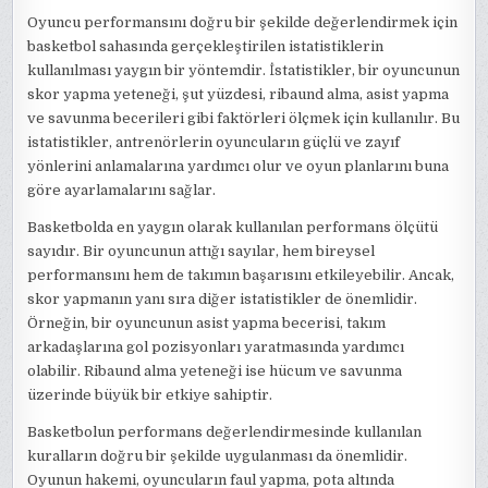
Oyuncu performansını doğru bir şekilde değerlendirmek için
basketbol sahasında gerçekleştirilen istatistiklerin
kullanılması yaygın bir yöntemdir. İstatistikler, bir oyuncunun
skor yapma yeteneği, şut yüzdesi, ribaund alma, asist yapma
ve savunma becerileri gibi faktörleri ölçmek için kullanılır. Bu
istatistikler, antrenörlerin oyuncuların güçlü ve zayıf
yönlerini anlamalarına yardımcı olur ve oyun planlarını buna
göre ayarlamalarını sağlar.
Basketbolda en yaygın olarak kullanılan performans ölçütü
sayıdır. Bir oyuncunun attığı sayılar, hem bireysel
performansını hem de takımın başarısını etkileyebilir. Ancak,
skor yapmanın yanı sıra diğer istatistikler de önemlidir.
Örneğin, bir oyuncunun asist yapma becerisi, takım
arkadaşlarına gol pozisyonları yaratmasında yardımcı
olabilir. Ribaund alma yeteneği ise hücum ve savunma
üzerinde büyük bir etkiye sahiptir.
Basketbolun performans değerlendirmesinde kullanılan
kuralların doğru bir şekilde uygulanması da önemlidir.
Oyunun hakemi, oyuncuların faul yapma, pota altında