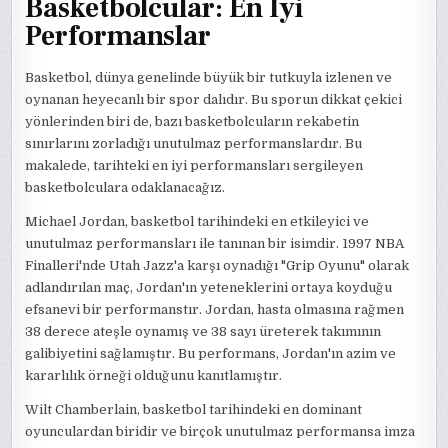
Basketbolcular: En İyi
Performanslar
Basketbol, dünya genelinde büyük bir tutkuyla izlenen ve
oynanan heyecanlı bir spor dalıdır. Bu sporun dikkat çekici
yönlerinden biri de, bazı basketbolcuların rekabetin
sınırlarını zorladığı unutulmaz performanslardır. Bu
makalede, tarihteki en iyi performansları sergileyen
basketbolculara odaklanacağız.
Michael Jordan, basketbol tarihindeki en etkileyici ve
unutulmaz performansları ile tanınan bir isimdir. 1997 NBA
Finalleri'nde Utah Jazz'a karşı oynadığı "Grip Oyunu" olarak
adlandırılan maç, Jordan'ın yeteneklerini ortaya koyduğu
efsanevi bir performanstır. Jordan, hasta olmasına rağmen
38 derece ateşle oynamış ve 38 sayı üreterek takımının
galibiyetini sağlamıştır. Bu performans, Jordan'ın azim ve
kararlılık örneği olduğunu kanıtlamıştır.
Wilt Chamberlain, basketbol tarihindeki en dominant
oyunculardan biridir ve birçok unutulmaz performansa imza