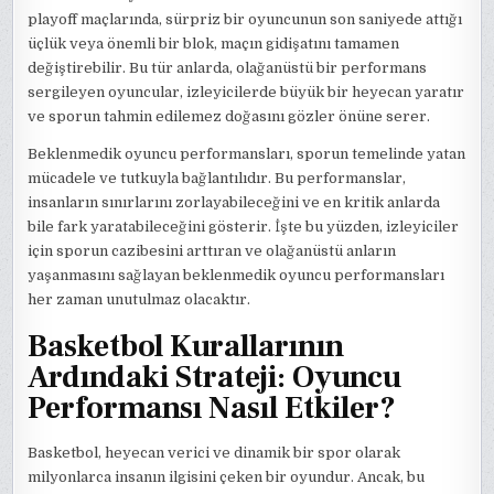
playoff maçlarında, sürpriz bir oyuncunun son saniyede attığı
üçlük veya önemli bir blok, maçın gidişatını tamamen
değiştirebilir. Bu tür anlarda, olağanüstü bir performans
sergileyen oyuncular, izleyicilerde büyük bir heyecan yaratır
ve sporun tahmin edilemez doğasını gözler önüne serer.
Beklenmedik oyuncu performansları, sporun temelinde yatan
mücadele ve tutkuyla bağlantılıdır. Bu performanslar,
insanların sınırlarını zorlayabileceğini ve en kritik anlarda
bile fark yaratabileceğini gösterir. İşte bu yüzden, izleyiciler
için sporun cazibesini arttıran ve olağanüstü anların
yaşanmasını sağlayan beklenmedik oyuncu performansları
her zaman unutulmaz olacaktır.
Basketbol Kurallarının
Ardındaki Strateji: Oyuncu
Performansı Nasıl Etkiler?
Basketbol, heyecan verici ve dinamik bir spor olarak
milyonlarca insanın ilgisini çeken bir oyundur. Ancak, bu