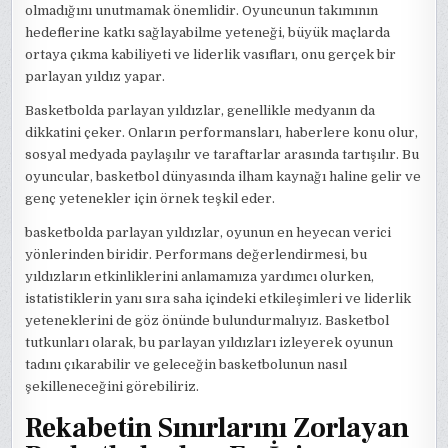
olmadığını unutmamak önemlidir. Oyuncunun takımının
hedeflerine katkı sağlayabilme yeteneği, büyük maçlarda
ortaya çıkma kabiliyeti ve liderlik vasıfları, onu gerçek bir
parlayan yıldız yapar.
Basketbolda parlayan yıldızlar, genellikle medyanın da
dikkatini çeker. Onların performansları, haberlere konu olur,
sosyal medyada paylaşılır ve taraftarlar arasında tartışılır. Bu
oyuncular, basketbol dünyasında ilham kaynağı haline gelir ve
genç yetenekler için örnek teşkil eder.
basketbolda parlayan yıldızlar, oyunun en heyecan verici
yönlerinden biridir. Performans değerlendirmesi, bu
yıldızların etkinliklerini anlamamıza yardımcı olurken,
istatistiklerin yanı sıra saha içindeki etkileşimleri ve liderlik
yeteneklerini de göz önünde bulundurmalıyız. Basketbol
tutkunları olarak, bu parlayan yıldızları izleyerek oyunun
tadını çıkarabilir ve geleceğin basketbolunun nasıl
şekilleneceğini görebiliriz.
Rekabetin Sınırlarını Zorlayan