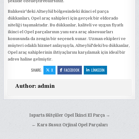
şekilde özelleştirebilirsiniz.
Balıkesir'deki Altıeylül bölgesindeki ikinci el parça
dükkanları, Opel araç sahipleri için gerçek bir eldorado
niteliği taşımaktadır. Bu dükkanlar, kaliteli ve uygun fiyatlı
ikinci el Opel parçalarının yanı sıra araç aksesuarları
konusunda da zengin bir seçenek sunar. Uzman ekipleri ve
müşteri odaklı hizmet anlayışıyla, Altıeylül'deki bu dükkanlar,
Opel araç sahiplerinin ihtiyaçlarını karşılamak için ideal bir
adres haline gelmiştir.
SHARE:
X
FACEBOOK
LINKEDIN
Author:
admin
Yazı
Isparta Sütçüler Opel İkinci El Parça →
gezinmesi
← Kars Susuz Orjinal Opel Parçaları