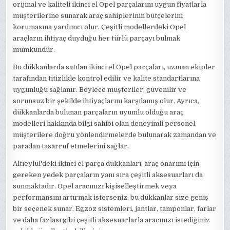
orijinal ve kaliteli ikinci el Opel parçalarını uygun fiyatlarla
müşterilerine sunarak araç sahiplerinin bütçelerini
korumasına yardımcı olur. Çeşitli modellerdeki Opel
araçların ihtiyaç duyduğu her türlü parçayı bulmak
mümkündür.
Bu dükkanlarda satılan ikinci el Opel parçaları, uzman ekipler
tarafından titizlikle kontrol edilir ve kalite standartlarına
uygunluğu sağlanır. Böylece müşteriler, güvenilir ve
sorunsuz bir şekilde ihtiyaçlarını karşılamış olur. Ayrıca,
dükkanlarda bulunan parçaların uyumlu olduğu araç
modelleri hakkında bilgi sahibi olan deneyimli personel,
müşterilere doğru yönlendirmelerde bulunarak zamandan ve
paradan tasarruf etmelerini sağlar.
Altıeylül'deki ikinci el parça dükkanları, araç onarımı için
gereken yedek parçaların yanı sıra çeşitli aksesuarları da
sunmaktadır. Opel aracınızı kişiselleştirmek veya
performansını artırmak isterseniz, bu dükkanlar size geniş
bir seçenek sunar. Egzoz sistemleri, jantlar, tamponlar, farlar
ve daha fazlası gibi çeşitli aksesuarlarla aracınızı istediğiniz