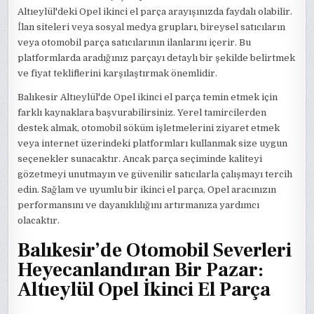
Altıeylül'deki Opel ikinci el parça arayışınızda faydalı olabilir.
İlan siteleri veya sosyal medya grupları, bireysel satıcıların
veya otomobil parça satıcılarının ilanlarını içerir. Bu
platformlarda aradığınız parçayı detaylı bir şekilde belirtmek
ve fiyat tekliflerini karşılaştırmak önemlidir.
Balıkesir Altıeylül'de Opel ikinci el parça temin etmek için
farklı kaynaklara başvurabilirsiniz. Yerel tamircilerden
destek almak, otomobil söküm işletmelerini ziyaret etmek
veya internet üzerindeki platformları kullanmak size uygun
seçenekler sunacaktır. Ancak parça seçiminde kaliteyi
gözetmeyi unutmayın ve güvenilir satıcılarla çalışmayı tercih
edin. Sağlam ve uyumlu bir ikinci el parça, Opel aracınızın
performansını ve dayanıklılığını artırmanıza yardımcı
olacaktır.
Balıkesir’de Otomobil Severleri
Heyecanlandıran Bir Pazar:
Altıeylül Opel İkinci El Parça