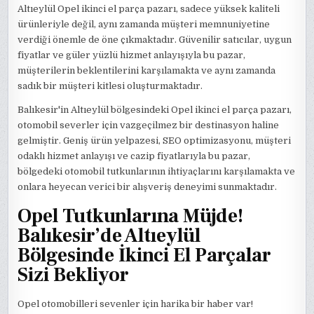
Altıeylül Opel ikinci el parça pazarı, sadece yüksek kaliteli
ürünleriyle değil, aynı zamanda müşteri memnuniyetine
verdiği önemle de öne çıkmaktadır. Güvenilir satıcılar, uygun
fiyatlar ve güler yüzlü hizmet anlayışıyla bu pazar,
müşterilerin beklentilerini karşılamakta ve aynı zamanda
sadık bir müşteri kitlesi oluşturmaktadır.
Balıkesir'in Altıeylül bölgesindeki Opel ikinci el parça pazarı,
otomobil severler için vazgeçilmez bir destinasyon haline
gelmiştir. Geniş ürün yelpazesi, SEO optimizasyonu, müşteri
odaklı hizmet anlayışı ve cazip fiyatlarıyla bu pazar,
bölgedeki otomobil tutkunlarının ihtiyaçlarını karşılamakta ve
onlara heyecan verici bir alışveriş deneyimi sunmaktadır.
Opel Tutkunlarına Müjde!
Balıkesir’de Altıeylül
Bölgesinde İkinci El Parçalar
Sizi Bekliyor
Opel otomobilleri sevenler için harika bir haber var!