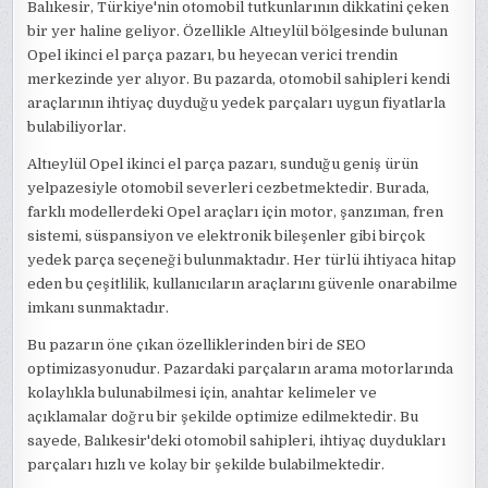
Balıkesir, Türkiye'nin otomobil tutkunlarının dikkatini çeken
bir yer haline geliyor. Özellikle Altıeylül bölgesinde bulunan
Opel ikinci el parça pazarı, bu heyecan verici trendin
merkezinde yer alıyor. Bu pazarda, otomobil sahipleri kendi
araçlarının ihtiyaç duyduğu yedek parçaları uygun fiyatlarla
bulabiliyorlar.
Altıeylül Opel ikinci el parça pazarı, sunduğu geniş ürün
yelpazesiyle otomobil severleri cezbetmektedir. Burada,
farklı modellerdeki Opel araçları için motor, şanzıman, fren
sistemi, süspansiyon ve elektronik bileşenler gibi birçok
yedek parça seçeneği bulunmaktadır. Her türlü ihtiyaca hitap
eden bu çeşitlilik, kullanıcıların araçlarını güvenle onarabilme
imkanı sunmaktadır.
Bu pazarın öne çıkan özelliklerinden biri de SEO
optimizasyonudur. Pazardaki parçaların arama motorlarında
kolaylıkla bulunabilmesi için, anahtar kelimeler ve
açıklamalar doğru bir şekilde optimize edilmektedir. Bu
sayede, Balıkesir'deki otomobil sahipleri, ihtiyaç duydukları
parçaları hızlı ve kolay bir şekilde bulabilmektedir.