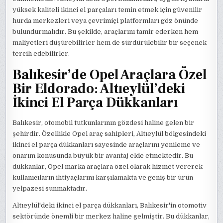
yüksek kaliteli ikinci el parçaları temin etmek için güvenilir
hurda merkezleri veya çevrimiçi platformları göz önünde
bulundurmalıdır. Bu şekilde, araçlarını tamir ederken hem
maliyetleri düşürebilirler hem de sürdürülebilir bir seçenek
tercih edebilirler.
Balıkesir’de Opel Araçlara Özel
Bir Eldorado: Altıeylül’deki
İkinci El Parça Dükkanları
Balıkesir, otomobil tutkunlarının gözdesi haline gelen bir
şehirdir. Özellikle Opel araç sahipleri, Altıeylül bölgesindeki
ikinci el parça dükkanları sayesinde araçlarını yenileme ve
onarım konusunda büyük bir avantaj elde etmektedir. Bu
dükkanlar, Opel marka araçlara özel olarak hizmet vererek
kullanıcıların ihtiyaçlarını karşılamakta ve geniş bir ürün
yelpazesi sunmaktadır.
Altıeylül'deki ikinci el parça dükkanları, Balıkesir'in otomotiv
sektöründe önemli bir merkez haline gelmiştir. Bu dükkanlar,