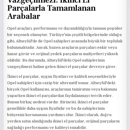
Parçalarla Tamamlanan
Arabalar
Opel araçları, performansı ve dayanıklılığıyla tanınan popüler
bir seçenek olmuştur. Türkiye'nin çeşitli bölgelerinde olduğu
gibi, Altıeylül'de de Opel sahipleri arasında büyük bir topluluk
bulunmaktadır. Ancak, bazen araçların parçaları eskir veya
hasar görür ve orijinal yedek parçaların maliyetleri yüksek
olabilir. Bu durumda, Altıeylül'deki Opel sahiplerinin
vazgeçilmezi haline gelen ikinci el parçalar devreye girer.
İkinci el parçalar, uygun fiyatları ve kaliteli seçenekleriyle
Opel sahipleri için cazip bir alternatif sunar. Altıeylül'deki
birçok Opel kullanıcısı, araçlarının tamiratını veya bakımını
yaparken ikinci el parçalardan faydalanmayı tercih eder.
Bunun birkaç nedeni vardır. Birincisi, ikinci el parçalar
genellikle daha uygun fiyatlıdır ve bu da sahiplerinin
bütçesini korumasına yardımcı olur. İkinci olarak, doğru
yerden satın alındığında ikinci el parçalar, orijinal parçaların
sağladığı performansı ve kaliteyi sunabilir.