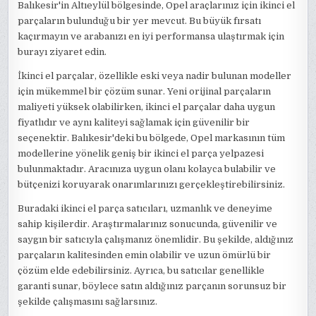
Balıkesir'in Altıeylül bölgesinde, Opel araçlarınız için ikinci el
parçaların bulunduğu bir yer mevcut. Bu büyük fırsatı
kaçırmayın ve arabanızı en iyi performansa ulaştırmak için
burayı ziyaret edin.
İkinci el parçalar, özellikle eski veya nadir bulunan modeller
için mükemmel bir çözüm sunar. Yeni orijinal parçaların
maliyeti yüksek olabilirken, ikinci el parçalar daha uygun
fiyatlıdır ve aynı kaliteyi sağlamak için güvenilir bir
seçenektir. Balıkesir'deki bu bölgede, Opel markasının tüm
modellerine yönelik geniş bir ikinci el parça yelpazesi
bulunmaktadır. Aracınıza uygun olanı kolayca bulabilir ve
bütçenizi koruyarak onarımlarınızı gerçekleştirebilirsiniz.
Buradaki ikinci el parça satıcıları, uzmanlık ve deneyime
sahip kişilerdir. Araştırmalarınız sonucunda, güvenilir ve
saygın bir satıcıyla çalışmanız önemlidir. Bu şekilde, aldığınız
parçaların kalitesinden emin olabilir ve uzun ömürlü bir
çözüm elde edebilirsiniz. Ayrıca, bu satıcılar genellikle
garanti sunar, böylece satın aldığınız parçanın sorunsuz bir
şekilde çalışmasını sağlarsınız.