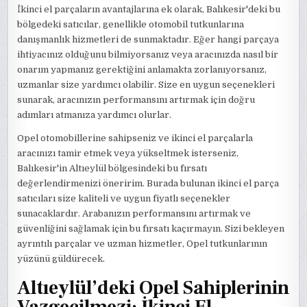
İkinci el parçaların avantajlarına ek olarak, Balıkesir'deki bu
bölgedeki satıcılar, genellikle otomobil tutkunlarına
danışmanlık hizmetleri de sunmaktadır. Eğer hangi parçaya
ihtiyacınız olduğunu bilmiyorsanız veya aracınızda nasıl bir
onarım yapmanız gerektiğini anlamakta zorlanıyorsanız,
uzmanlar size yardımcı olabilir. Size en uygun seçenekleri
sunarak, aracınızın performansını artırmak için doğru
adımları atmanıza yardımcı olurlar.
Opel otomobillerine sahipseniz ve ikinci el parçalarla
aracınızı tamir etmek veya yükseltmek isterseniz,
Balıkesir'in Altıeylül bölgesindeki bu fırsatı
değerlendirmenizi öneririm. Burada bulunan ikinci el parça
satıcıları size kaliteli ve uygun fiyatlı seçenekler
sunacaklardır. Arabanızın performansını artırmak ve
güvenliğini sağlamak için bu fırsatı kaçırmayın. Sizi bekleyen
ayrıntılı parçalar ve uzman hizmetler, Opel tutkunlarının
yüzünü güldürecek.
Altıeylül’deki Opel Sahiplerinin
Vazgeçilmezi: İkinci El