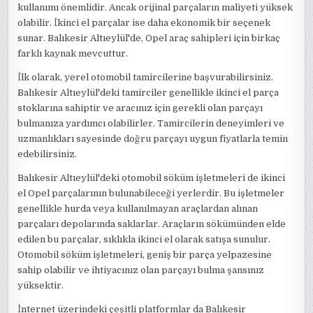
kullanımı önemlidir. Ancak orijinal parçaların maliyeti yüksek
olabilir. İkinci el parçalar ise daha ekonomik bir seçenek
sunar. Balıkesir Altıeylül'de, Opel araç sahipleri için birkaç
farklı kaynak mevcuttur.
İlk olarak, yerel otomobil tamircilerine başvurabilirsiniz.
Balıkesir Altıeylül'deki tamirciler genellikle ikinci el parça
stoklarına sahiptir ve aracınız için gerekli olan parçayı
bulmanıza yardımcı olabilirler. Tamircilerin deneyimleri ve
uzmanlıkları sayesinde doğru parçayı uygun fiyatlarla temin
edebilirsiniz.
Balıkesir Altıeylül'deki otomobil söküm işletmeleri de ikinci
el Opel parçalarının bulunabileceği yerlerdir. Bu işletmeler
genellikle hurda veya kullanılmayan araçlardan alınan
parçaları depolarında saklarlar. Araçların sökümünden elde
edilen bu parçalar, sıklıkla ikinci el olarak satışa sunulur.
Otomobil söküm işletmeleri, geniş bir parça yelpazesine
sahip olabilir ve ihtiyacınız olan parçayı bulma şansınız
yüksektir.
İnternet üzerindeki çeşitli platformlar da Balıkesir