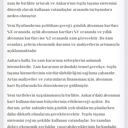
zam ile birlikte artacak ve Ankara'nın toplu taşıma sistemini
düzenli olarak kullanan vatandaşlar arasında tartışmalara
neden olmuştur.
Yeni fiyatlandırma politikası gereği, günlük abonman kartları
%X oranında, aylık abonman kartları %Y oranında ve yıllık
abonman kartları ise %Z oranında zam görecektir. Bu zam
oranları, şehrin ekonomik durumu ve maliyetlerin artmasıyla
açıklanmaktadır.
Ankara halkı, bu zam kararının sebeplerini anlamak
istemektedir. Zam kararının ardındaki temel gerekçe, toplu
taşıma hizmetlerinin sürdürülebilirliğini sağlama çabasıdır.
Artan maliyetler ve yatırımların finansmanı için, abonman
kart fiyatlarında bu düzenlemeye gidilmiştir.
Yeni tarifelerin uygulanmasıyla birlikte, Ankara'daki abonman
kart kullanıcılarının bütçelerinin etkileneceği açıktır. Bu
durum, şehir sakinlerinin günlük yolculuklarını planlarken
daha dikkatli olmalarını gerektirecektir. Toplu taşıma
sistemini yoğun şekilde kullanan vatandaşlar, bu zamdan
dolayı ekonomik zorluklar yaşayabileceklerinin farkındadır.