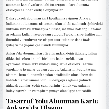
abonman kart fiyatlarındaki bu artışın onları olumsuz
etkileyeceğinden endişe duyuyorlar.
Daha yüksek abonman kart fiyatlarına rağmen, Ankara
halkının toplu taşıma sistemine olan talebi azalmadı. Şehirdeki
nüfusun sürekli artmasıyla birlikte, insanlar hala toplu taşıma
araçlarını kullanmaya devam ediyor. Bu da, hizmet kalitesinin
önemini vurguluyor ve ulaşım otoritelerine daha fazla
iyileştirme yapma çağrısında bulunuyor.
Ankara'da abonman kart fiyatlarındaki değişiklikler, halkın
dikkatini çeken önemli bir konu haline geldi. Fiyat
ayarlamalarının arkasındaki amaçlar ve etkileri üzerine
yapılan tartışmalar devam ediyor. Ankara'nın toplu taşıma
sistemi, hem ekonomik açıdan erişilebilir olmalı hem de
kaliteli hizmet sunmalıdır. Bu dengeyi sağlama yolunda
atılacak adımlar, şehir sakinlerinin günlük yaşamlarını
kolaylaştırabilir ve toplu taşımaya olan ilgiyi artırabilir.
Tasarruf Yolu Abonman Kartı:
Ankara’da Ulaşım