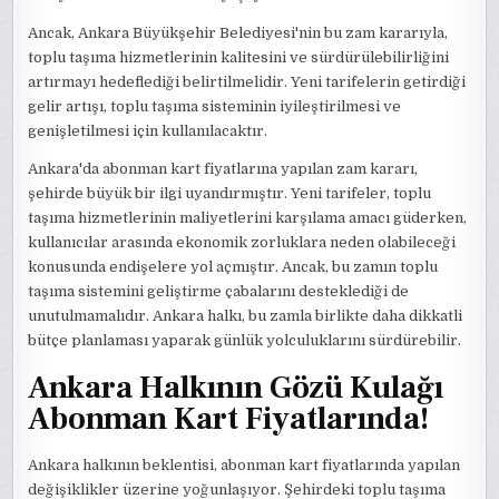
Ancak, Ankara Büyükşehir Belediyesi'nin bu zam kararıyla,
toplu taşıma hizmetlerinin kalitesini ve sürdürülebilirliğini
artırmayı hedeflediği belirtilmelidir. Yeni tarifelerin getirdiği
gelir artışı, toplu taşıma sisteminin iyileştirilmesi ve
genişletilmesi için kullanılacaktır.
Ankara'da abonman kart fiyatlarına yapılan zam kararı,
şehirde büyük bir ilgi uyandırmıştır. Yeni tarifeler, toplu
taşıma hizmetlerinin maliyetlerini karşılama amacı güderken,
kullanıcılar arasında ekonomik zorluklara neden olabileceği
konusunda endişelere yol açmıştır. Ancak, bu zamın toplu
taşıma sistemini geliştirme çabalarını desteklediği de
unutulmamalıdır. Ankara halkı, bu zamla birlikte daha dikkatli
bütçe planlaması yaparak günlük yolculuklarını sürdürebilir.
Ankara Halkının Gözü Kulağı
Abonman Kart Fiyatlarında!
Ankara halkının beklentisi, abonman kart fiyatlarında yapılan
değişiklikler üzerine yoğunlaşıyor. Şehirdeki toplu taşıma