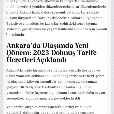
2023 yılında Ankara'da abonman kart fiyatları ve dolmuş
tarife ücretleri yeniden düzenlenecektir. Bu düzenlemelerle
birlikte Ankara halkı, daha ekonomik ve kolay bir şekilde
ulaşım ihtiyaçlarını karşılayabilecektir. Ankara Büyükşehir
Belediyesi'nin aldığı bu kararlar, şehirdeki toplu taşıma
sistemini geliştirmek ve yaşam kalitesini artırmak için önemli
bir adımdır.
Ankara’da Ulaşımda Yeni
Dönem: 2023 Dolmuş Tarife
Ücretleri Açıklandı
Ankara'da toplu taşıma düzenlemeleri süratle ilerliyor ve
yakın zamanda açıklanan 2023 dolmuş tarife ücretleri, şehir
içi ulaşımı etkileyen önemli bir yenilik olarak karşımıza
çıkıyor. Bu değişiklik, başkentteki insanların günlük
yaşamlarını kolaylaştırmak ve ulaşım konusunda daha uygun
seçenekler sunmak amacıyla gerçekleştirildi.
Yeni tarife, birçok vatandaşın tercih ettiği ve sıklıkla
kullandığı dolmuşlar üzerinde düzenlemeler yapmayı