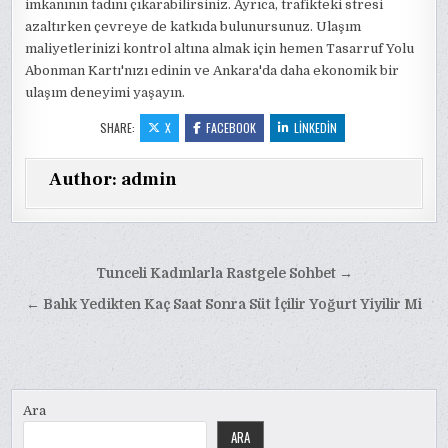
imkanının tadını çıkarabilirsiniz. Ayrıca, trafikteki stresi
azaltırken çevreye de katkıda bulunursunuz. Ulaşım
maliyetlerinizi kontrol altına almak için hemen Tasarruf Yolu
Abonman Kartı'nızı edinin ve Ankara'da daha ekonomik bir
ulaşım deneyimi yaşayın.
SHARE:
X
FACEBOOK
LINKEDIN
Author:
admin
Yazı
Tunceli Kadınlarla Rastgele Sohbet →
gezinmesi
← Balık Yedikten Kaç Saat Sonra Süt İçilir Yoğurt Yiyilir Mi
Ara
ARA