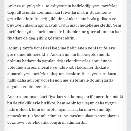
Ankara Büyükşehir Belediyesi'nin belirlediği yeni tarifeler
doğrultusunda, abonman kart fiyatlarına bir düzenleme
getirilecektir. Bu değişiklikler, Ankara'nın hızla gelişen ve
büyüyen ulaşım ağına ayak uydurmayı hedeflemektedir. Yeni
tarifelere göre, farklı mesafe bölümlerine göre abonman kart
fiyatları da değişiklik gösterecektir.
Dolmuş tarife ücretleri ise yine belirlenen yeni tarifelere
göre düzenlenecektir. Ankara'nın farklı bölgelerindeki
dolmuş hatlarında yapılan değerlendirmeler sonucunda,
yolculuk süresi, mesafe ve talep gibi faktörler dikkate
alınarak yeni tarifeler oluşturulacaktır. Bu sayede, Ankara
halkı daha adil bir ücretlendirme sistemiyle dolmuşlarda
seyahat edebilecektir.
Ankara abonman kart fiyatları ve dolmuş tarife ücretlerindeki
bu değişikliklerle birlikte, hem şehir içi ulaşım daha uygun
hale gelecek hem de toplu taşıma araçlarının verimliliği
artacaktır. Bu önemli adımlar, Ankara'nın ulaşım sorunlarını
çözmeye yönelik atılan başarılı adımlardır.