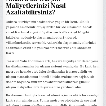
Maliyetlerinizi Nasıl
Azaltabilirsiniz?
Ankara, Türkiye'nin başkenti ve yoğun bir kent. Günlük
yaşamda en önemli ihtiyaçlardan biri de ulaşımdır. Ancak,
sürekli artan akaryakıt fiyatları ve trafik sıkışıklığı gibi
faktörler nedeniyle ulaşım maliyetleri giderek
yükselmektedir. Neyse ki, Ankara'da ulaşım maliyetlerinizi
azaltmanın etkili bir yolu vardır: Tasarruf Yolu Abonman
Kartı.
Tasarruf Yolu Abonman Kartı, Ankara Büyükşehir Belediyesi
tarafından sunulan bir ulaşım sistemi avantajıdır. Bu kart, hem
metroyu hem de otobüsleri kullananlar için geçerlidir ve
ulaşım masraflarınızı önemli ölçüde azaltmanızı sağlar. Bir
dönem boyunca sınırsız seyahat fırsatı sunarak, günlük
ulaşım maliyetlerinizi düşürmenize yardımcı olur.
Bu abonman kartıyla tasarruf etmek için öncelikle bu avantajlı
kartı satın almalısınız. Sonra, metro ve otobüslerde seyahat
ederken kartınızı kullanmanız yeterlidir. Her seyahatinizde