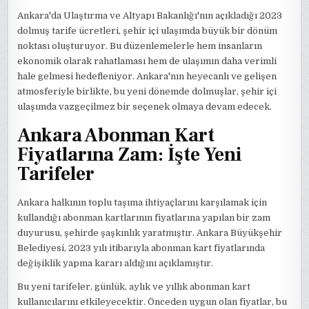
Ankara'da Ulaştırma ve Altyapı Bakanlığı'nın açıkladığı 2023
dolmuş tarife ücretleri, şehir içi ulaşımda büyük bir dönüm
noktası oluşturuyor. Bu düzenlemelerle hem insanların
ekonomik olarak rahatlaması hem de ulaşımın daha verimli
hale gelmesi hedefleniyor. Ankara'nın heyecanlı ve gelişen
atmosferiyle birlikte, bu yeni dönemde dolmuşlar, şehir içi
ulaşımda vazgeçilmez bir seçenek olmaya devam edecek.
Ankara Abonman Kart
Fiyatlarına Zam: İşte Yeni
Tarifeler
Ankara halkının toplu taşıma ihtiyaçlarını karşılamak için
kullandığı abonman kartlarının fiyatlarına yapılan bir zam
duyurusu, şehirde şaşkınlık yaratmıştır. Ankara Büyükşehir
Belediyesi, 2023 yılı itibarıyla abonman kart fiyatlarında
değişiklik yapma kararı aldığını açıklamıştır.
Bu yeni tarifeler, günlük, aylık ve yıllık abonman kart
kullanıcılarını etkileyecektir. Önceden uygun olan fiyatlar, bu