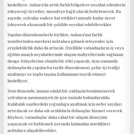
hedefliyor. Ankara'da artık farklı bölgelere seyahat edenlerin
ödeyeceği ücretler, mesafeye bağlı olarak belirlenecek. Bu
sayede, yolcular sadece kat ettikleri mesafe kadar ücret
ödeyerek ekonomik bir şekilde seyahat edebilecekler.
Yapılan düzenlemelerle birlikte, Ankara'nın farklı
semtlerinden merkezi noktalara gitmek isteyenler için
erişilebilirlik daha da artacak. Özellikle vatandaşların iş veya
eğitim amaçlı seyahatlerinde ulaşım maliyetlerinde sağlanan
denge, bütçelerine olumlu bir etki yapacak. Aynı zamanda
dolmuşlarda yapılan bu tarife düzenlemesi, şehir içi trafiği
azaltmayı ve toplu taşıma kullanımını teşvik etmeyi
hedefliyor.
Yeni dönemde, insana odaklı bir yaklaşım benimsenerek
yolcuların memnuniyeti de göz önünde bulunduruldu.
Kalabalık saatlerdeki yoğunluğu azaltmak için sefer sayıları
artırılacak ve daha sık aralıklarla dolmuşlar hizmet verecek.
Böylece, vatandaşlar daha rahat bir ulaşım deneyimi
yaşayacak ve beklemek zorunda kalmadan istedikleri
noktalara ulaşabilecekler.