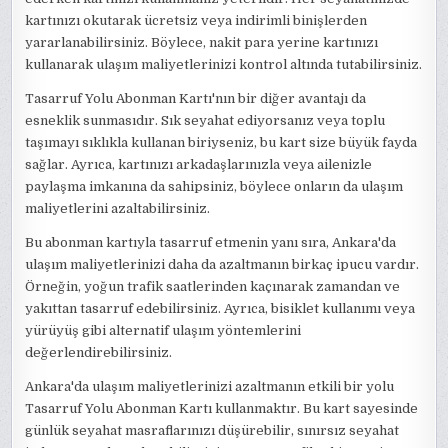
kartınızı okutarak ücretsiz veya indirimli binişlerden
yararlanabilirsiniz. Böylece, nakit para yerine kartınızı
kullanarak ulaşım maliyetlerinizi kontrol altında tutabilirsiniz.
Tasarruf Yolu Abonman Kartı'nın bir diğer avantajı da
esneklik sunmasıdır. Sık seyahat ediyorsanız veya toplu
taşımayı sıklıkla kullanan biriyseniz, bu kart size büyük fayda
sağlar. Ayrıca, kartınızı arkadaşlarınızla veya ailenizle
paylaşma imkanına da sahipsiniz, böylece onların da ulaşım
maliyetlerini azaltabilirsiniz.
Bu abonman kartıyla tasarruf etmenin yanı sıra, Ankara'da
ulaşım maliyetlerinizi daha da azaltmanın birkaç ipucu vardır.
Örneğin, yoğun trafik saatlerinden kaçınarak zamandan ve
yakıttan tasarruf edebilirsiniz. Ayrıca, bisiklet kullanımı veya
yürüyüş gibi alternatif ulaşım yöntemlerini
değerlendirebilirsiniz.
Ankara'da ulaşım maliyetlerinizi azaltmanın etkili bir yolu
Tasarruf Yolu Abonman Kartı kullanmaktır. Bu kart sayesinde
günlük seyahat masraflarınızı düşürebilir, sınırsız seyahat