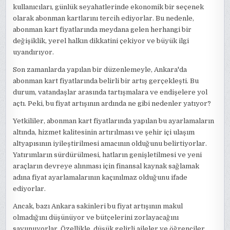
kullanıcıları, günlük seyahatlerinde ekonomik bir seçenek
olarak abonman kartlarını tercih ediyorlar. Bu nedenle,
abonman kart fiyatlarında meydana gelen herhangi bir
değişiklik, yerel halkın dikkatini çekiyor ve büyük ilgi
uyandırıyor.
Son zamanlarda yapılan bir düzenlemeyle, Ankara'da
abonman kart fiyatlarında belirli bir artış gerçekleşti. Bu
durum, vatandaşlar arasında tartışmalara ve endişelere yol
açtı. Peki, bu fiyat artışının ardında ne gibi nedenler yatıyor?
Yetkililer, abonman kart fiyatlarında yapılan bu ayarlamaların
altında, hizmet kalitesinin artırılması ve şehir içi ulaşım
altyapısının iyileştirilmesi amacının olduğunu belirtiyorlar.
Yatırımların sürdürülmesi, hatların genişletilmesi ve yeni
araçların devreye alınması için finansal kaynak sağlamak
adına fiyat ayarlamalarının kaçınılmaz olduğunu ifade
ediyorlar.
Ancak, bazı Ankara sakinleri bu fiyat artışının makul
olmadığını düşünüyor ve bütçelerini zorlayacağını
savunuyorlar. Özellikle, düşük gelirli aileler ve öğrenciler,