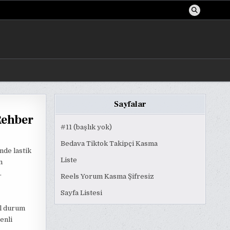
Sayfalar
Rehber
#11 (başlık yok)
Bedava Tiktok Takipçi Kasma
nde lastik
Liste
m
.
Reels Yorum Kasma Şifresiz
Sayfa Listesi
il durum
enli